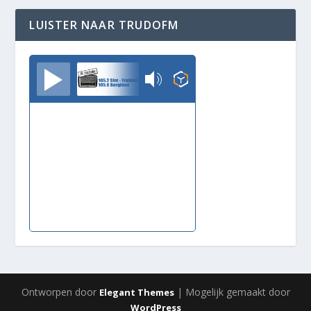
LUISTER NAAR TRUDOFM
TrudoFM
Ontworpen door
| Mogelijk gemaakt door
Elegant Themes
WordPress