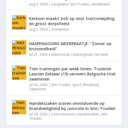
aug 3, 2026
|
Leegstand
,
Sint-Truiden
,
Vandalisme
Kerkom maakt zich op voor tractorwijding
en groot dorpsfeest
aug 2, 2026
|
Activiteiten
HASPENGOUWS WEERPRAATJE. “Zomer op
kruissnelheid”
jul 31, 2026
|
Advertorial
,
Haspengouw
,
Het weer
Tien trainingen per week lonen: Truiense
Laurien Delsaer (15) verovert Belgische titel
zwemmen
jul 30, 2026
|
Sint-Truiden
,
Sport
,
Wedstrijd
,
Zwemmen
Handelszaken scoren onvoldoende op
brandveiligheid bij controle in Sint-Truiden
jul 29, 2026
|
Controleacties
,
Handelszaken
,
Sint-
Truiden