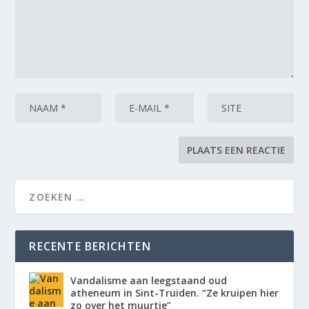
RECENTE BERICHTEN
Vandalisme aan leegstaand oud
atheneum in Sint-Truiden. “Ze kruipen hier
zo over het muurtje”