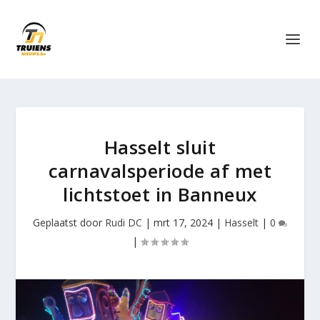
Hasselt sluit
carnavalsperiode af met
lichtstoet in Banneux
Geplaatst door
Rudi DC
|
mrt 17, 2024
|
Hasselt
|
0
|