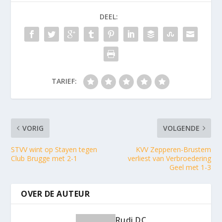
DEEL:
TARIEF:
VORIG
VOLGENDE
STVV wint op Stayen tegen
KVV Zepperen-Brustem
Club Brugge met 2-1
verliest van Verbroedering
Geel met 1-3
OVER DE AUTEUR
Rudi DC