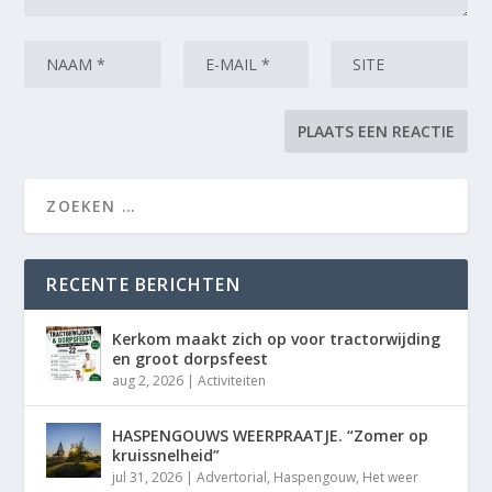
RECENTE BERICHTEN
Kerkom maakt zich op voor tractorwijding
en groot dorpsfeest
aug 2, 2026
|
Activiteiten
HASPENGOUWS WEERPRAATJE. “Zomer op
kruissnelheid”
jul 31, 2026
|
Advertorial
,
Haspengouw
,
Het weer