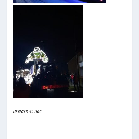
Beelden © ndc