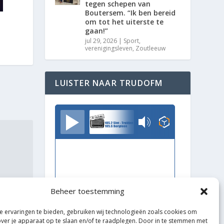
tegen schepen van
Boutersem. “Ik ben bereid
om tot het uiterste te
gaan!”
jul 29, 2026
|
Sport
,
verenigingsleven
,
Zoutleeuw
LUISTER NAAR TRUDOFM
TrudoFM
Beheer toestemming
 ervaringen te bieden, gebruiken wij technologieën zoals cookies om
over je apparaat op te slaan en/of te raadplegen. Door in te stemmen met