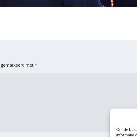
jn gemarkeerd met
*
Om de beste
informatie 