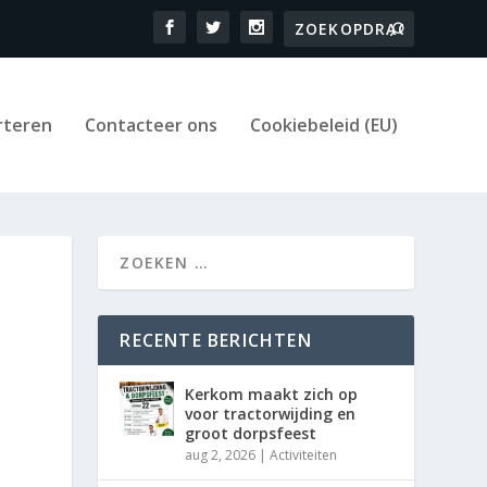
rteren
Contacteer ons
Cookiebeleid (EU)
RECENTE BERICHTEN
Kerkom maakt zich op
voor tractorwijding en
groot dorpsfeest
aug 2, 2026
|
Activiteiten