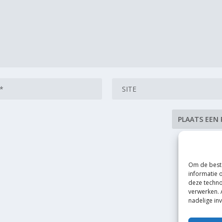
Om de beste
informatie 
deze techno
verwerken. 
nadelige in