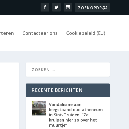
rteren
Contacteer ons
Cookiebeleid (EU)
RECENTE BERICHTEN
Vandalisme aan
leegstaand oud atheneum
in Sint-Truiden. “Ze
kruipen hier zo over het
muurtje”