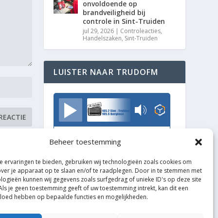
onvoldoende op
brandveiligheid bij
controle in Sint-Truiden
jul 29, 2026
|
Controleacties
,
Handelszaken
,
Sint-Truiden
LUISTER NAAR TRUDOFM
TrudoFM
Beheer toestemming
 ervaringen te bieden, gebruiken wij technologieën zoals cookies om
over je apparaat op te slaan en/of te raadplegen. Door in te stemmen met
logieën kunnen wij gegevens zoals surfgedrag of unieke ID's op deze site
Als je geen toestemming geeft of uw toestemming intrekt, kan dit een
vloed hebben op bepaalde functies en mogelijkheden.