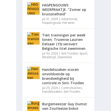
HASPENGOUWS
WEERPRAATJE. “Zomer op
kruissnelheid”
jul 31, 2026
|
Advertorial
,
Haspengouw
,
Het weer
Tien trainingen per week
lonen: Truiense Laurien
Delsaer (15) verovert
Belgische titel zwemmen
jul 30, 2026
|
Sint-Truiden
,
Sport
,
Wedstrijd
,
Zwemmen
Handelszaken scoren
onvoldoende op
brandveiligheid bij
controle in Sint-Truiden
jul 29, 2026
|
Controleacties
,
Handelszaken
,
Sint-Truiden
Burgemeester Guy Dumst
van Zoutleeuw bokst