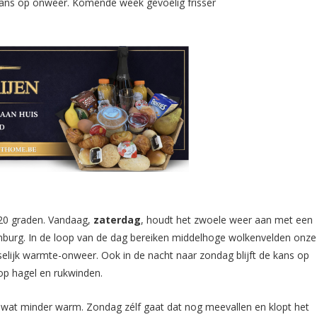
 20 graden. Vandaag,
zaterdag
, houdt het zwoele weer aan met een
imburg. In de loop van de dag bereiken middelhoge wolkenvelden onze
selijk warmte-onweer. Ook in de nacht naar zondag blijft de kans op
 op hagel en rukwinden.
wat minder warm. Zondag zélf gaat dat nog meevallen en klopt het