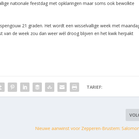
vallige nationale feestdag met opklaringen maar soms ook bewolkte
aspengouw 21 graden. Het wordt een wisselvallige week met maanda
st van de week zou dan weer wél droog blijven en het kwik herpakt
TARIEF:
VOL
Nieuwe aanwinst voor Zepperen-Brustem: Salomon 