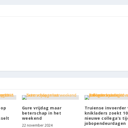
 op
Gure vrijdag maar
Truiense invoerder
beterschap in het
knikladers zoekt 10
selt
weekend
nieuwe collega’s ti
jobopendeurdagen
22 november 2024