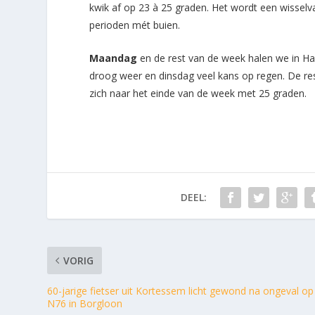
kwik af op 23 à 25 graden. Het wordt een wissel
perioden mét buien.
Maandag
en de rest van de week halen we in H
droog weer en dinsdag veel kans op regen. De re
zich naar het einde van de week met 25 graden.
DEEL:
VORIG
60-jarige fietser uit Kortessem licht gewond na ongeval op
N76 in Borgloon