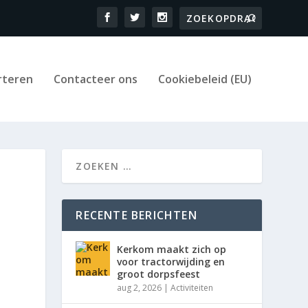
rteren
Contacteer ons
Cookiebeleid (EU)
RECENTE BERICHTEN
Kerkom maakt zich op
voor tractorwijding en
groot dorpsfeest
aug 2, 2026
|
Activiteiten