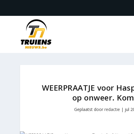
WEERPRAATJE voor Hasp
op onweer. Kome
Geplaatst door
redactie
|
jul 