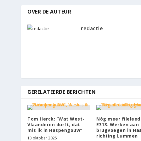
OVER DE AUTEUR
redactie
GERELATEERDE BERICHTEN
Tom Herck: “Wat West-
Nóg meer fileleed
Vlaanderen durft, dat
E313. Werken aan
mis ik in Haspengouw”
brugvoegen in Has
richting Lummen
13 oktober 2025