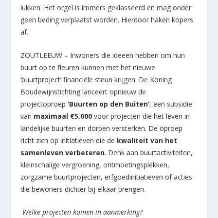
lukken. Het orgel is immers geklasseerd en mag onder
geen beding verplaatst worden. Hierdoor haken kopers
af.
ZOUTLEEUW – Inwoners die ideeën hebben om hun
buurt op te fleuren kunnen met het nieuwe
‘buurtproject’ financiële steun krijgen. De Koning
Boudewijnstichting lanceert opnieuw de
projectoproep
‘Buurten op den Buiten’
, een subsidie
van
maximaal €5.000
voor projecten die het leven in
landelijke buurten en dorpen versterken. De oproep
richt zich op initiatieven die de
kwaliteit van het
samenleven verbeteren
. Denk aan buurtactiviteiten,
kleinschalige vergroening, ontmoetingsplekken,
zorgzame buurtprojecten, erfgoedinitiatieven of acties
die bewoners dichter bij elkaar brengen.
Welke projecten komen in aanmerking?