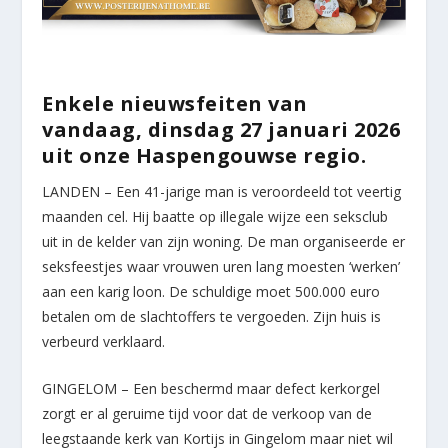
Enkele nieuwsfeiten van
vandaag, dinsdag 27 januari 2026
uit onze Haspengouwse regio.
LANDEN – Een 41-jarige man is veroordeeld tot veertig
maanden cel. Hij baatte op illegale wijze een seksclub
uit in de kelder van zijn woning. De man organiseerde er
seksfeestjes waar vrouwen uren lang moesten ‘werken’
aan een karig loon. De schuldige moet 500.000 euro
betalen om de slachtoffers te vergoeden. Zijn huis is
verbeurd verklaard.
GINGELOM – Een beschermd maar defect kerkorgel
zorgt er al geruime tijd voor dat de verkoop van de
leegstaande kerk van Kortijs in Gingelom maar niet wil