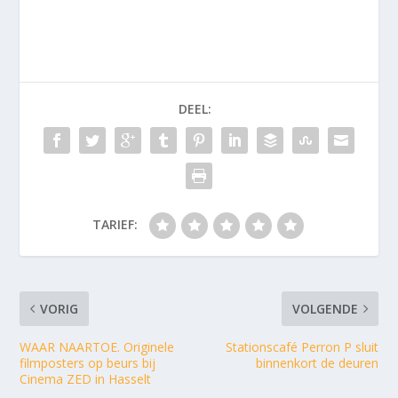
DEEL:
TARIEF:
VORIG
VOLGENDE
WAAR NAARTOE. Originele
Stationscafé Perron P sluit
filmposters op beurs bij
binnenkort de deuren
Cinema ZED in Hasselt