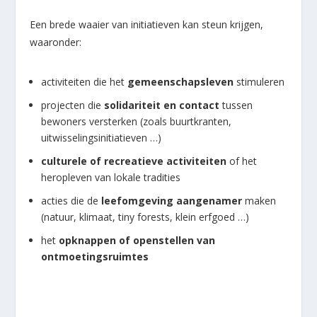
Een brede waaier van initiatieven kan steun krijgen,
waaronder:
activiteiten die het
gemeenschapsleven
stimuleren
projecten die
solidariteit en contact
tussen
bewoners versterken (zoals buurtkranten,
uitwisselingsinitiatieven …)
culturele of recreatieve activiteiten
of het
heropleven van lokale tradities
acties die de
leefomgeving aangenamer
maken
(natuur, klimaat, tiny forests, klein erfgoed …)
het
opknappen of openstellen van
ontmoetingsruimtes