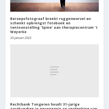
Beroepsfotograaf breekt ruggenwervel en
schenkt opbrengst fotoboek en
tentoonstelling ‘Spine’ aan therapiecentrum ’t
Weyerke
20 januari 2023
Rechtbank Tongeren houdt 31-jarige
zorgkundige in gevangenis op verdenking van