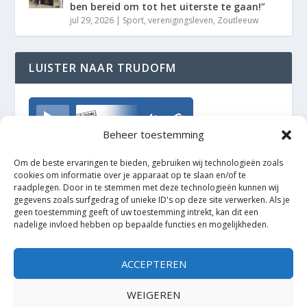
ben bereid om tot het uiterste te gaan!”
jul 29, 2026
|
Sport
,
verenigingsleven
,
Zoutleeuw
LUISTER NAAR TRUDOFM
TrudoFM
Beheer toestemming
Om de beste ervaringen te bieden, gebruiken wij technologieën zoals
cookies om informatie over je apparaat op te slaan en/of te
raadplegen. Door in te stemmen met deze technologieën kunnen wij
gegevens zoals surfgedrag of unieke ID's op deze site verwerken. Als je
geen toestemming geeft of uw toestemming intrekt, kan dit een
nadelige invloed hebben op bepaalde functies en mogelijkheden.
ACCEPTEREN
WEIGEREN