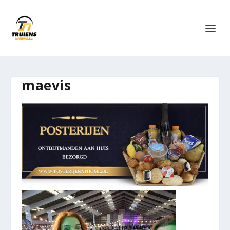
maevis