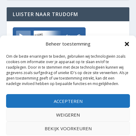
LUISTER NAAR TRUDOFM
TrudoFM
Beheer toestemming
Om de beste ervaringen te bieden, gebruiken wij technologieën zoals
cookies om informatie over je apparaat op te slaan en/of te
raadplegen. Door in te stemmen met deze technologieën kunnen wij
gegevens zoals surfgedrag of unieke ID's op deze site verwerken. Als je
geen toestemming geeft of uw toestemming intrekt, kan dit een
nadelige invloed hebben op bepaalde functies en mogelijkheden.
ACCEPTEREN
WEIGEREN
BEKIJK VOORKEUREN
Ontworpen door
| Mogelijk gemaakt door
Elegant Themes