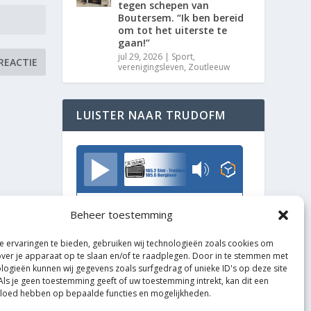
tegen schepen van
Boutersem. “Ik ben bereid
om tot het uiterste te
gaan!”
jul 29, 2026
|
Sport
,
verenigingsleven
,
Zoutleeuw
LUISTER NAAR TRUDOFM
TrudoFM
Beheer toestemming
 ervaringen te bieden, gebruiken wij technologieën zoals cookies om
over je apparaat op te slaan en/of te raadplegen. Door in te stemmen met
logieën kunnen wij gegevens zoals surfgedrag of unieke ID's op deze site
Als je geen toestemming geeft of uw toestemming intrekt, kan dit een
vloed hebben op bepaalde functies en mogelijkheden.