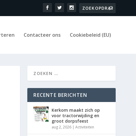
rteren
Contacteer ons
Cookiebeleid (EU)
RECENTE BERICHTEN
Kerkom maakt zich op
voor tractorwijding en
groot dorpsfeest
aug 2, 2026
|
Activiteiten