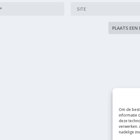
Om de beste
informatie 
deze techno
verwerken. 
nadelige in