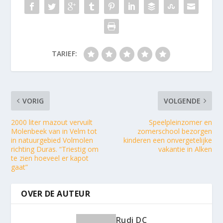
TARIEF:
VORIG
VOLGENDE
2000 liter mazout vervuilt
Speelpleinzomer en
Molenbeek van in Velm tot
zomerschool bezorgen
in natuurgebied Volmolen
kinderen een onvergetelijke
richting Duras. “Triestig om
vakantie in Alken
te zien hoeveel er kapot
gaat”
OVER DE AUTEUR
Rudi DC