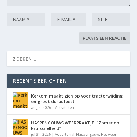
RECENTE BERICHTEN
Kerkom maakt zich op voor tractorwijding
en groot dorpsfeest
aug 2, 2026
|
Activiteiten
HASPENGOUWS WEERPRAATJE. “Zomer op
kruissnelheid”
jul 31, 2026
|
Advertorial
,
Haspengouw
,
Het weer