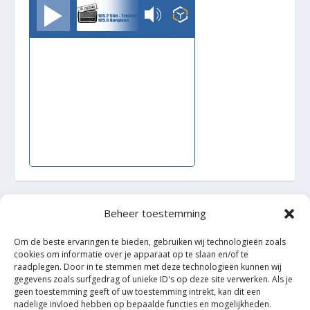
TrudoFM
Beheer toestemming
Ontworpen door
| Mogelijk gemaakt door
Elegant Themes
Om de beste ervaringen te bieden, gebruiken wij technologieën zoals
WordPress
cookies om informatie over je apparaat op te slaan en/of te
raadplegen. Door in te stemmen met deze technologieën kunnen wij
gegevens zoals surfgedrag of unieke ID's op deze site verwerken. Als je
geen toestemming geeft of uw toestemming intrekt, kan dit een
nadelige invloed hebben op bepaalde functies en mogelijkheden.