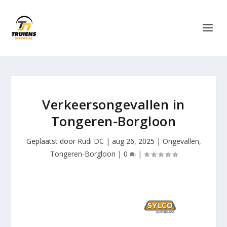
Verkeersongevallen in
Tongeren-Borgloon
Geplaatst door
Rudi DC
|
aug 26, 2025
|
Ongevallen
,
Tongeren-Borgloon
|
0
|