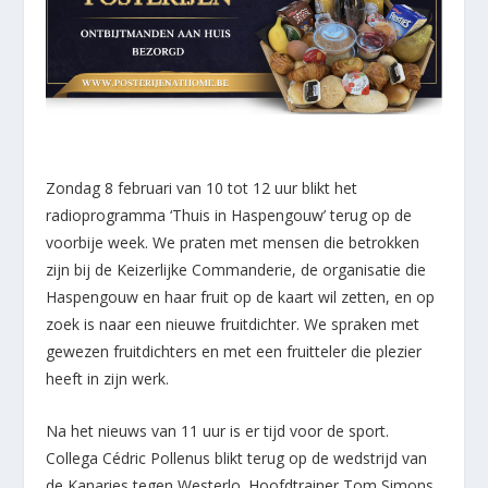
Zondag 8 februari van 10 tot 12 uur blikt het
radioprogramma ‘Thuis in Haspengouw’ terug op de
voorbije week. We praten met mensen die betrokken
zijn bij de Keizerlijke Commanderie, de organisatie die
Haspengouw en haar fruit op de kaart wil zetten, en op
zoek is naar een nieuwe fruitdichter. We spraken met
gewezen fruitdichters en met een fruitteler die plezier
heeft in zijn werk.
Na het nieuws van 11 uur is er tijd voor de sport.
Collega Cédric Pollenus blikt terug op de wedstrijd van
de Kanaries tegen Westerlo. Hoofdtrainer Tom Simons