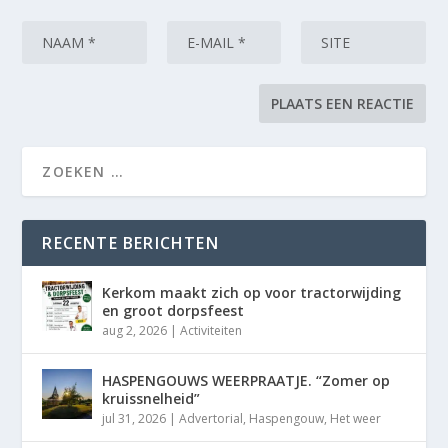
RECENTE BERICHTEN
Kerkom maakt zich op voor tractorwijding
en groot dorpsfeest
aug 2, 2026
|
Activiteiten
HASPENGOUWS WEERPRAATJE. “Zomer op
kruissnelheid”
jul 31, 2026
|
Advertorial
,
Haspengouw
,
Het weer