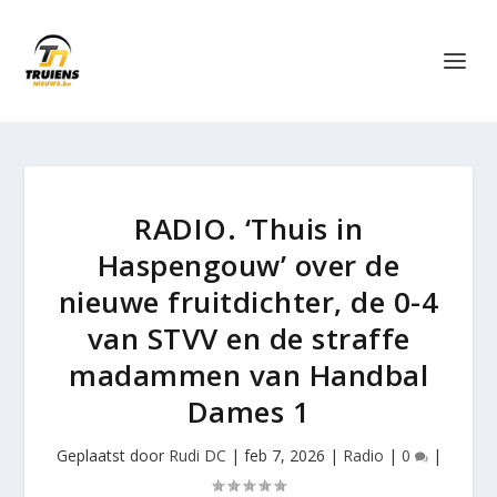
RADIO. ‘Thuis in
Haspengouw’ over de
nieuwe fruitdichter, de 0-4
van STVV en de straffe
madammen van Handbal
Dames 1
Geplaatst door
Rudi DC
|
feb 7, 2026
|
Radio
|
0
|