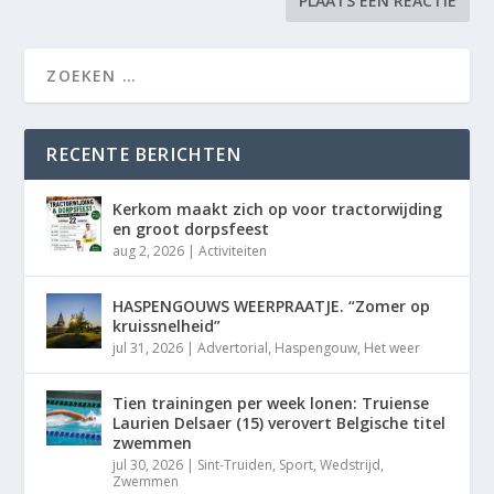
RECENTE BERICHTEN
Kerkom maakt zich op voor tractorwijding
en groot dorpsfeest
aug 2, 2026
|
Activiteiten
HASPENGOUWS WEERPRAATJE. “Zomer op
kruissnelheid”
jul 31, 2026
|
Advertorial
,
Haspengouw
,
Het weer
Tien trainingen per week lonen: Truiense
Laurien Delsaer (15) verovert Belgische titel
zwemmen
jul 30, 2026
|
Sint-Truiden
,
Sport
,
Wedstrijd
,
Zwemmen