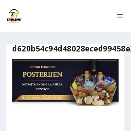
d620b54c94d48028eced99458e