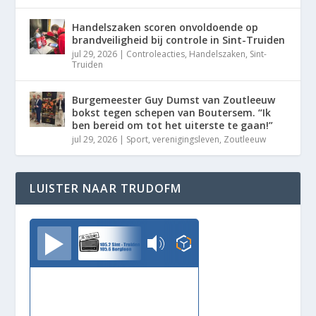
Handelszaken scoren onvoldoende op
brandveiligheid bij controle in Sint-Truiden
jul 29, 2026
|
Controleacties
,
Handelszaken
,
Sint-
Truiden
Burgemeester Guy Dumst van Zoutleeuw
bokst tegen schepen van Boutersem. “Ik
ben bereid om tot het uiterste te gaan!”
jul 29, 2026
|
Sport
,
verenigingsleven
,
Zoutleeuw
LUISTER NAAR TRUDOFM
TrudoFM