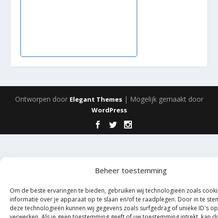
Ontworpen door
| Mogelijk gemaakt door
Elegant Themes
WordPress
Beheer toestemming
Om de beste ervaringen te bieden, gebruiken wij technologieën zoals cook
informatie over je apparaat op te slaan en/of te raadplegen. Door in te s
deze technologieën kunnen wij gegevens zoals surfgedrag of unieke ID's op
verwerken. Als je geen toestemming geeft of uw toestemming intrekt, kan di