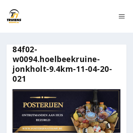
84f02-
w0094.hoelbeekruine-
jonkholt-9.4km-11-04-20-
021