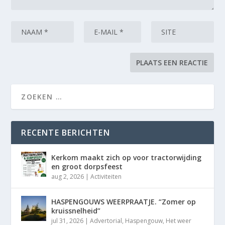
RECENTE BERICHTEN
Kerkom maakt zich op voor tractorwijding
en groot dorpsfeest
aug 2, 2026
|
Activiteiten
HASPENGOUWS WEERPRAATJE. “Zomer op
kruissnelheid”
jul 31, 2026
|
Advertorial
,
Haspengouw
,
Het weer