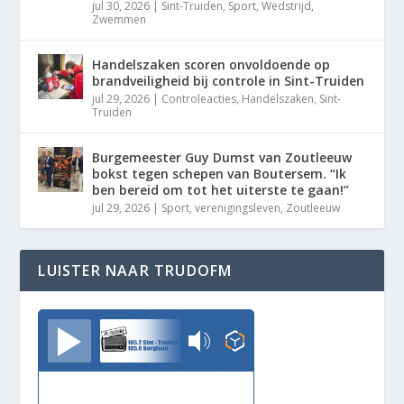
jul 30, 2026
|
Sint-Truiden
,
Sport
,
Wedstrijd
,
Zwemmen
Handelszaken scoren onvoldoende op
brandveiligheid bij controle in Sint-Truiden
jul 29, 2026
|
Controleacties
,
Handelszaken
,
Sint-
Truiden
Burgemeester Guy Dumst van Zoutleeuw
bokst tegen schepen van Boutersem. “Ik
ben bereid om tot het uiterste te gaan!”
jul 29, 2026
|
Sport
,
verenigingsleven
,
Zoutleeuw
LUISTER NAAR TRUDOFM
TrudoFM