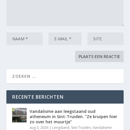
RECENTE BERICHTEN
Vandalisme aan leegstaand oud
atheneum in Sint-Truiden. “Ze kruipen hier
zo over het muurtje”
aug 3, 2026
|
Leegstand
,
Sint-Truiden
,
Vandalisme