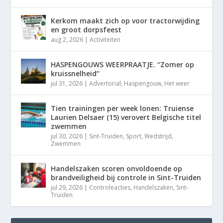
Kerkom maakt zich op voor tractorwijding
en groot dorpsfeest
aug 2, 2026
|
Activiteiten
HASPENGOUWS WEERPRAATJE. “Zomer op
kruissnelheid”
jul 31, 2026
|
Advertorial
,
Haspengouw
,
Het weer
Tien trainingen per week lonen: Truiense
Laurien Delsaer (15) verovert Belgische titel
zwemmen
jul 30, 2026
|
Sint-Truiden
,
Sport
,
Wedstrijd
,
Zwemmen
Handelszaken scoren onvoldoende op
brandveiligheid bij controle in Sint-Truiden
jul 29, 2026
|
Controleacties
,
Handelszaken
,
Sint-
Truiden