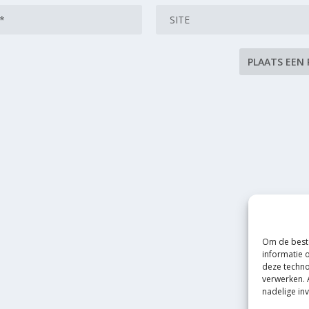
Om de beste
informatie 
deze techno
verwerken. 
nadelige in