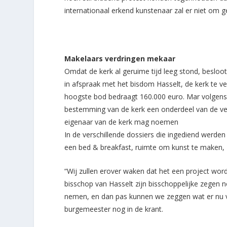
internationaal erkend kunstenaar zal er niet om g
Makelaars verdringen mekaar
Omdat de kerk al geruime tijd leeg stond, besloo
in afspraak met het bisdom Hasselt, de kerk te ve
hoogste bod bedraagt 160.000 euro. Mar volgens
bestemming van de kerk een onderdeel van de verko
eigenaar van de kerk mag noemen
In de verschillende dossiers die ingediend werde
een bed & breakfast, ruimte om kunst te maken, z
“Wij zullen erover waken dat het een project wo
bisschop van Hasselt zijn bisschoppelijke zegen
nemen, en dan pas kunnen we zeggen wat er nu 
burgemeester nog in de krant.