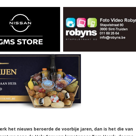
kerk het nieuws beroerde de voorbije jaren, dan is het die van