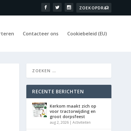
rteren
Contacteer ons
Cookiebeleid (EU)
RECENTE BERICHTEN
Kerkom maakt zich op
voor tractorwijding en
groot dorpsfeest
aug 2, 2026
|
Activiteiten