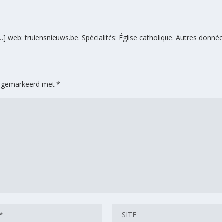
…] web: truiensnieuws.be. Spécialités: Église catholique. Autres donné
jn gemarkeerd met
*