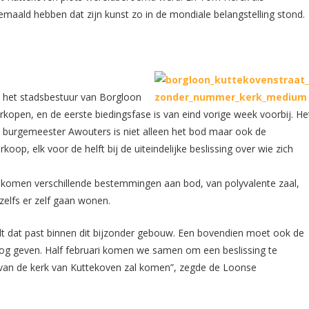
emaald hebben dat zijn kunst zo in de mondiale belangstelling stond.
t het stadsbestuur van Borgloon
rkopen, en de eerste biedingsfase is van eind vorige week voorbij. He
 burgemeester Awouters is niet alleen het bod maar ook de
op, elk voor de helft bij de uiteindelijke beslissing over wie zich
n komen verschillende bestemmingen aan bod, van polyvalente zaal,
elfs er zelf gaan wonen.
rdt dat past binnen dit bijzonder gebouw. Een bovendien moet ook de
 nog geven. Half februari komen we samen om een beslissing te
van de kerk van Kuttekoven zal komen”, zegde de Loonse