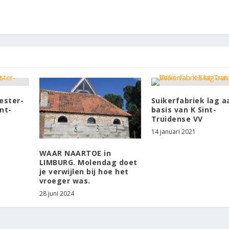
ester-
Suikerfabriek lag a
nt-
basis van K Sint-
Truidense VV
14 januari 2021
WAAR NAARTOE in
LIMBURG. Molendag doet
je verwijlen bij hoe het
vroeger was.
28 juni 2024