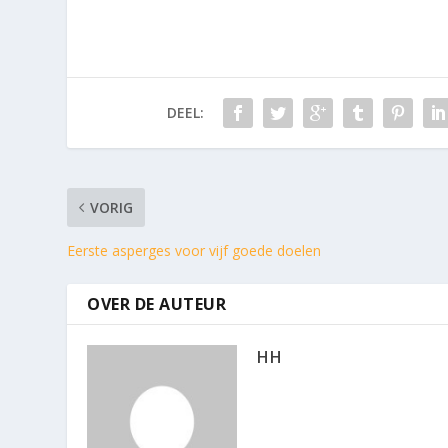
DEEL:
VORIG
Eerste asperges voor vijf goede doelen
OVER DE AUTEUR
HH