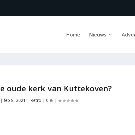
Home
Nieuws
Adve
e oude kerk van Kuttekoven?
|
feb 8, 2021
|
Retro
|
0
|