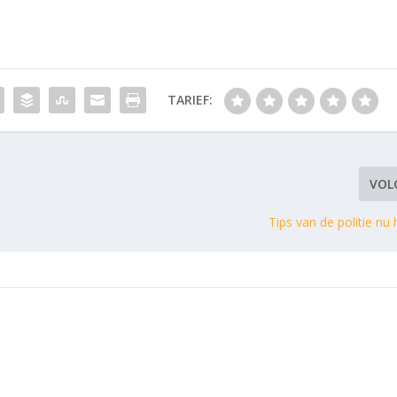
TARIEF:
VOL
Tips van de politie nu 