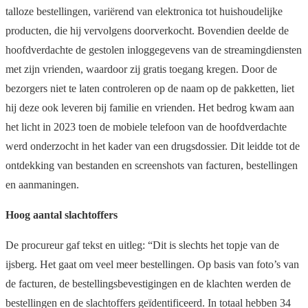
talloze bestellingen, variërend van elektronica tot huishoudelijke
producten, die hij vervolgens doorverkocht. Bovendien deelde de
hoofdverdachte de gestolen inloggegevens van de streamingdiensten
met zijn vrienden, waardoor zij gratis toegang kregen. Door de
bezorgers niet te laten controleren op de naam op de pakketten, liet
hij deze ook leveren bij familie en vrienden. Het bedrog kwam aan
het licht in 2023 toen de mobiele telefoon van de hoofdverdachte
werd onderzocht in het kader van een drugsdossier. Dit leidde tot de
ontdekking van bestanden en screenshots van facturen, bestellingen
en aanmaningen.
Hoog aantal slachtoffers
De procureur gaf tekst en uitleg: “Dit is slechts het topje van de
ijsberg. Het gaat om veel meer bestellingen. Op basis van foto’s van
de facturen, de bestellingsbevestigingen en de klachten werden de
bestellingen en de slachtoffers geïdentificeerd. In totaal hebben 34