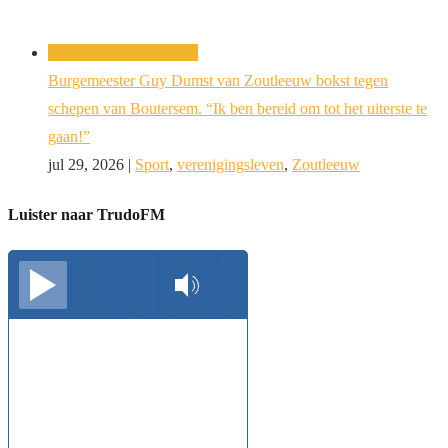
Burgemeester Guy Dumst van Zoutleeuw bokst tegen
schepen van Boutersem. “Ik ben bereid om tot het uiterste te
gaan!”
jul 29, 2026
|
Sport
,
verenigingsleven
,
Zoutleeuw
Luister naar TrudoFM
TrudoFM