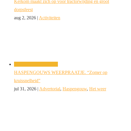
Kerkom maakt zich op voor tractorwijding en groot
dorpsfeest
aug 2, 2026
|
Activiteiten
HASPENGOUWS WEERPRAATJE. “Zomer op
kruissnelheid”
jul 31, 2026
|
Advertorial
,
Haspengouw
,
Het weer