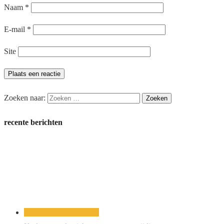
Naam
*
E-mail
*
Site
Zoeken naar:
recente berichten