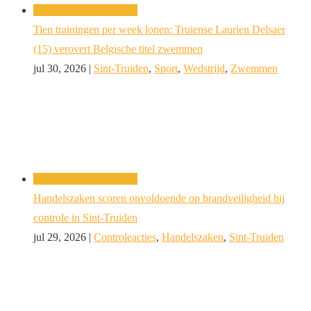
Tien trainingen per week lonen: Truiense Laurien Delsaer
(15) verovert Belgische titel zwemmen
jul 30, 2026
|
Sint-Truiden
,
Sport
,
Wedstrijd
,
Zwemmen
Handelszaken scoren onvoldoende op brandveiligheid bij
controle in Sint-Truiden
jul 29, 2026
|
Controleacties
,
Handelszaken
,
Sint-Truiden