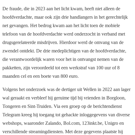
De fraude, die in 2023 aan het licht kwam, heeft niet alleen de
hoofdverdachte, maar ook zijn drie handlangers in het gerechtelijk
net gevangen. Het bedrog kwam aan het licht toen de mobiele
telefoon van de hoofdverdachte werd onderzocht in verband met
drugsgerelateerde misdrijven. Hierdoor werd de omvang van de
zwendel ontdekt. De drie medeplichtigen van de hoofdverdachte,
die verantwoordelijk waren voor het in ontvangst nemen van de
pakketten, zijn veroordeeld tot een werkstraf van 100 uur of 8
maanden cel en een boete van 800 euro.
Volgens het onderzoek was de dertiger uit Wellen in 2022 aan lager
wal geraakt en verbleef hij geruime tijd bij vrienden in Borgloon,
Tongeren en Sint-Truiden. Via een groep op de berichtendienst
Telegram kreeg hij toegang tot gehackte inloggegevens van diverse
webshops, waaronder Zalando, Bol.com, 123inkt.be, Unigro en
verschillende streamingdiensten. Met deze gegevens plaatste hij