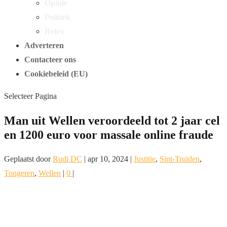
Opinie
Politiek
Retro
Adverteren
Contacteer ons
Cookiebeleid (EU)
Selecteer Pagina
Man uit Wellen veroordeeld tot 2 jaar cel
en 1200 euro voor massale online fraude
Geplaatst door
Rudi DC
|
apr 10, 2024
|
Justitie
,
Sint-Truiden
,
Tongeren
,
Wellen
|
0
|