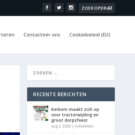
rteren
Contacteer ons
Cookiebeleid (EU)
RECENTE BERICHTEN
Kerkom maakt zich op
voor tractorwijding en
groot dorpsfeest
aug 2, 2026
|
Activiteiten