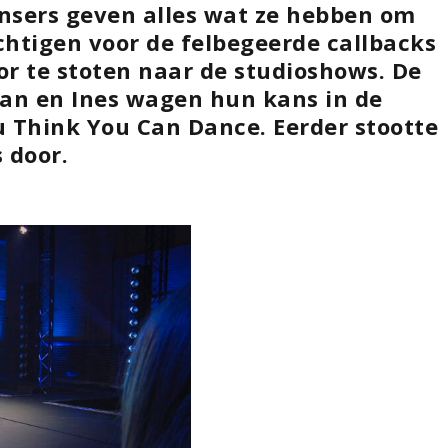
ansers geven alles wat ze hebben om
chtigen voor de felbegeerde callbacks
or te stoten naar de studioshows. De
n en Ines wagen hun kans in de
u Think You Can Dance. Eerder stootte
 door.