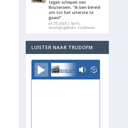
tegen schepen van
Boutersem. “Ik ben bereid
om tot het uiterste te
gaan!”
jul 29, 2026
|
Sport
,
verenigingsleven
,
Zoutleeuw
LUISTER NAAR TRUDOFM
TrudoFM