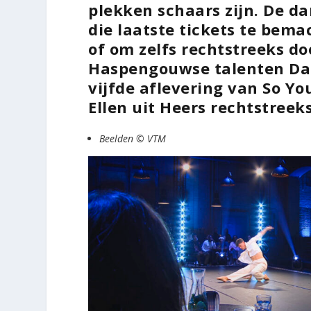
plekken schaars zijn. De d
die laatste tickets te bema
of om zelfs rechtstreeks do
Haspengouwse talenten Daa
vijfde aflevering van So Yo
Ellen uit Heers rechtstreeks
Beelden © VTM