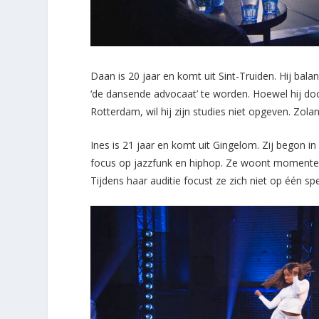
Daan is 20 jaar en komt uit Sint-Truiden. Hij ba
‘de dansende advocaat’ te worden. Hoewel hij door
Rotterdam, wil hij zijn studies niet opgeven. Zola
Ines is 21 jaar en komt uit Gingelom. Zij begon i
focus op jazzfunk en hiphop. Ze woont momenteel
Tijdens haar auditie focust ze zich niet op één sp