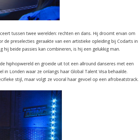
lanceert tussen twee werelden: rechten en dans. Hij droomt ervan om
 de preselecties geraakte van een artistieke opleiding bij Codarts in
ng hij beide passies kan combineren, is hij een gelukkig man.
n de hiphopwereld en groeide uit tot een allround danseres met een
 in Londen waar ze onlangs haar Global Talent Visa behaalde.
ecifieke stijl, maar volgt ze vooral haar gevoel op een afrobeatstrack.