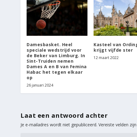
Damesbasket. Heel
Kasteel van Ordin
speciale wedstrijd voor
krijgt vijfde ster
de Beker van Limburg. In
12 maart 2022
Sint-Truiden nemen
Dames A en B van Femina
Habac het tegen elkaar
op
26 januari 2024
Laat een antwoord achter
Je e-mailadres wordt niet gepubliceerd.
Vereiste velden zi