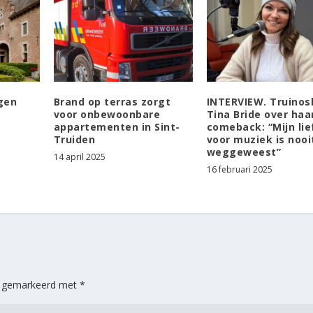
gen
Brand op terras zorgt
INTERVIEW. Truinos
voor onbewoonbare
Tina Bride over haa
appartementen in Sint-
comeback: “Mijn lie
Truiden
voor muziek is nooi
weggeweest”
14 april 2025
16 februari 2025
jn gemarkeerd met
*