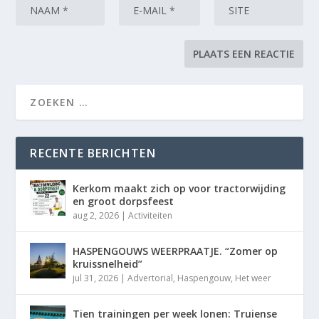
RECENTE BERICHTEN
Kerkom maakt zich op voor tractorwijding
en groot dorpsfeest
aug 2, 2026
|
Activiteiten
HASPENGOUWS WEERPRAATJE. “Zomer op
kruissnelheid”
jul 31, 2026
|
Advertorial
,
Haspengouw
,
Het weer
Tien trainingen per week lonen: Truiense