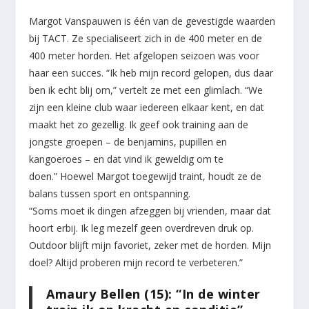
Margot Vanspauwen is één van de gevestigde waarden
bij TACT. Ze specialiseert zich in de 400 meter en de
400 meter horden. Het afgelopen seizoen was voor
haar een succes. “Ik heb mijn record gelopen, dus daar
ben ik echt blij om,” vertelt ze met een glimlach. “We
zijn een kleine club waar iedereen elkaar kent, en dat
maakt het zo gezellig. Ik geef ook training aan de
jongste groepen – de benjamins, pupillen en
kangoeroes – en dat vind ik geweldig om te
doen.” Hoewel Margot toegewijd traint, houdt ze de
balans tussen sport en ontspanning.
“Soms moet ik dingen afzeggen bij vrienden, maar dat
hoort erbij. Ik leg mezelf geen overdreven druk op.
Outdoor blijft mijn favoriet, zeker met de horden. Mijn
doel? Altijd proberen mijn record te verbeteren.”
Amaury Bellen (15): “In de winter