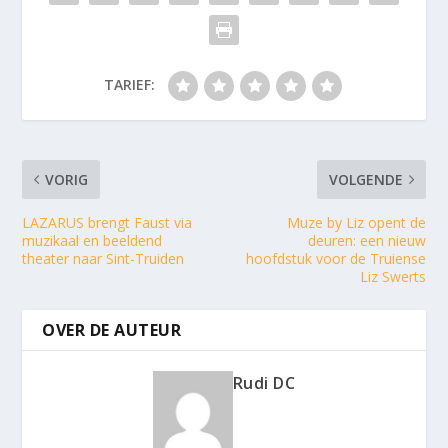
TARIEF:
VORIG
VOLGENDE
LAZARUS brengt Faust via
Muze by Liz opent de
muzikaal en beeldend
deuren: een nieuw
theater naar Sint-Truiden
hoofdstuk voor de Truiense
Liz Swerts
OVER DE AUTEUR
Rudi DC