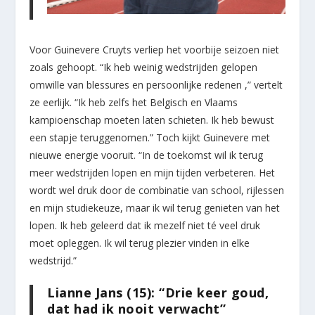
Voor Guinevere Cruyts verliep het voorbije seizoen niet
zoals gehoopt. “Ik heb weinig wedstrijden gelopen
omwille van blessures en persoonlijke redenen ,” vertelt
ze eerlijk. “Ik heb zelfs het Belgisch en Vlaams
kampioenschap moeten laten schieten. Ik heb bewust
een stapje teruggenomen.” Toch kijkt Guinevere met
nieuwe energie vooruit. “In de toekomst wil ik terug
meer wedstrijden lopen en mijn tijden verbeteren. Het
wordt wel druk door de combinatie van school, rijlessen
en mijn studiekeuze, maar ik wil terug genieten van het
lopen. Ik heb geleerd dat ik mezelf niet té veel druk
moet opleggen. Ik wil terug plezier vinden in elke
wedstrijd.”
Lianne Jans (15): “Drie keer goud,
dat had ik nooit verwacht”