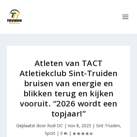
Atleten van TACT
Atletiekclub Sint-Truiden
bruisen van energie en
blikken terug en kijken
vooruit. “2026 wordt een
topjaar!”
Geplaatst door
Rudi DC
|
nov 8, 2025
|
Sint-Truiden
,
Sport
|
0
|