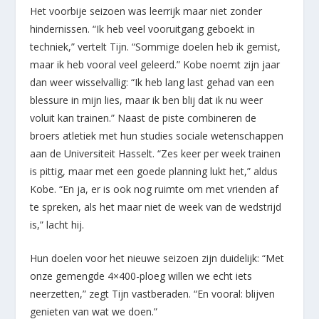
Het voorbije seizoen was leerrijk maar niet zonder
hindernissen. “Ik heb veel vooruitgang geboekt in
techniek,” vertelt Tijn. “Sommige doelen heb ik gemist,
maar ik heb vooral veel geleerd.” Kobe noemt zijn jaar
dan weer wisselvallig: “Ik heb lang last gehad van een
blessure in mijn lies, maar ik ben blij dat ik nu weer
voluit kan trainen.” Naast de piste combineren de
broers atletiek met hun studies sociale wetenschappen
aan de Universiteit Hasselt. “Zes keer per week trainen
is pittig, maar met een goede planning lukt het,” aldus
Kobe. “En ja, er is ook nog ruimte om met vrienden af
te spreken, als het maar niet de week van de wedstrijd
is,” lacht hij.
Hun doelen voor het nieuwe seizoen zijn duidelijk: “Met
onze gemengde 4×400-ploeg willen we echt iets
neerzetten,” zegt Tijn vastberaden. “En vooral: blijven
genieten van wat we doen.”