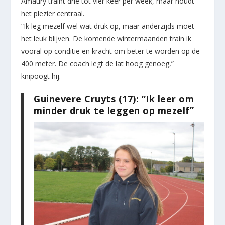
Amaury traint drie tot vier keer per week, maar houdt
het plezier centraal.
“Ik leg mezelf wel wat druk op, maar anderzijds moet
het leuk blijven. De komende wintermaanden train ik
vooral op conditie en kracht om beter te worden op de
400 meter. De coach legt de lat hoog genoeg,”
knipoogt hij.
Guinevere Cruyts (17): “Ik leer om
minder druk te leggen op mezelf”