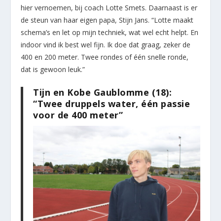
hier vernoemen, bij coach Lotte Smets. Daarnaast is er
de steun van haar eigen papa, Stijn Jans. “Lotte maakt
schema’s en let op mijn techniek, wat wel echt helpt. En
indoor vind ik best wel fijn. Ik doe dat graag, zeker de
400 en 200 meter. Twee rondes of één snelle ronde,
dat is gewoon leuk.”
Tijn en Kobe Gaublomme (18):
“Twee druppels water, één passie
voor de 400 meter”