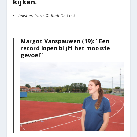
kijken.
Tekst en foto’s © Rudi De Cock
Margot Vanspauwen (19): “Een
record lopen blijft het mooiste
gevoel”