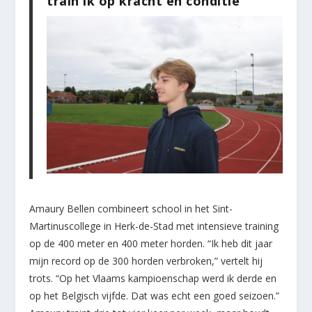
train ik op kracht en conditie”
Amaury Bellen combineert school in het Sint-
Martinuscollege in Herk-de-Stad met intensieve training
op de 400 meter en 400 meter horden. “Ik heb dit jaar
mijn record op de 300 horden verbroken,” vertelt hij
trots. “Op het Vlaams kampioenschap werd ik derde en
op het Belgisch vijfde. Dat was echt een goed seizoen.”