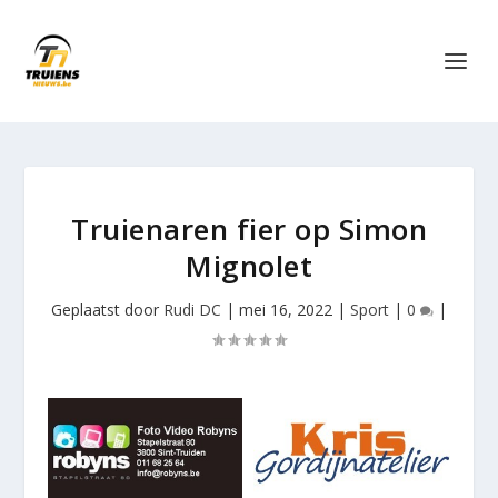
Truienaren fier op Simon
Mignolet
Geplaatst door
Rudi DC
|
mei 16, 2022
|
Sport
|
0
|