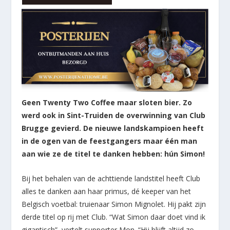
Geen Twenty Two Coffee maar sloten bier. Zo
werd ook in Sint-Truiden de overwinning van Club
Brugge gevierd. De nieuwe landskampioen heeft
in de ogen van de feestgangers maar één man
aan wie ze de titel te danken hebben: hún Simon!
Bij het behalen van de achttiende landstitel heeft Club
alles te danken aan haar primus, dé keeper van het
Belgisch voetbal: truienaar Simon Mignolet. Hij pakt zijn
derde titel op rij met Club. “Wat Simon daar doet vind ik
gigantisch”, vertelt supporter Mon. “Hij blijft altijd zo