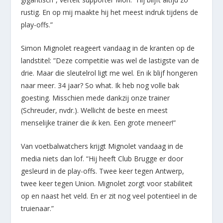
rustig. En op mij maakte hij het meest indruk tijdens de
play-offs.”
Simon Mignolet reageert vandaag in de kranten op de
landstitel: ”Deze competitie was wel de lastigste van de
drie. Maar die sleutelrol ligt me wel. En ik blijf hongeren
naar meer. 34 jaar? So what. Ik heb nog volle bak
goesting. Misschien mede dankzij onze trainer
(Schreuder, nvdr.). Wellicht de beste en meest
menselijke trainer die ik ken. Een grote meneer!”
Van voetbalwatchers krijgt Mignolet vandaag in de
media niets dan lof. “Hij heeft Club Brugge er door
gesleurd in de play-offs. Twee keer tegen Antwerp,
twee keer tegen Union. Mignolet zorgt voor stabiliteit
op en naast het veld. En er zit nog veel potentieel in de
truienaar.”