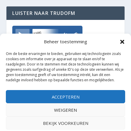
LUISTER NAAR TRUDOFM
TrudoFM
Beheer toestemming
Om de beste ervaringen te bieden, gebruiken wij technologieën zoals
cookies om informatie over je apparaat op te slaan en/of te
raadplegen. Door in te stemmen met deze technologieën kunnen wij
gegevens zoals surfgedrag of unieke ID's op deze site verwerken. Als je
geen toestemming geeft of uw toestemming intrekt, kan dit een
nadelige invloed hebben op bepaalde functies en mogelijkheden.
ACCEPTEREN
WEIGEREN
BEKIJK VOORKEUREN
Ontworpen door
| Mogelijk gemaakt door
Elegant Themes