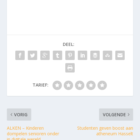
DEEL:
TARIEF:
VORIG
VOLGENDE
ALKEN – Kinderen
Studenten geven boost aan
dompelen senioren onder
atheneum Hasselt
in digitale wereld