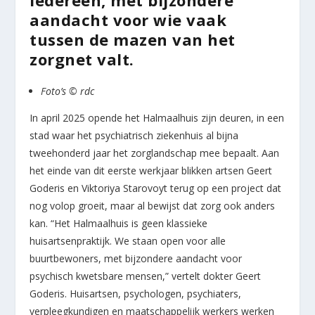
iedereen, met bijzondere
aandacht voor wie vaak
tussen de mazen van het
zorgnet valt.
Foto’s © rdc
In april 2025 opende het Halmaalhuis zijn deuren, in een
stad waar het psychiatrisch ziekenhuis al bijna
tweehonderd jaar het zorglandschap mee bepaalt. Aan
het einde van dit eerste werkjaar blikken artsen Geert
Goderis en Viktoriya Starovoyt terug op een project dat
nog volop groeit, maar al bewijst dat zorg ook anders
kan. “Het Halmaalhuis is geen klassieke
huisartsenpraktijk. We staan open voor alle
buurtbewoners, met bijzondere aandacht voor
psychisch kwetsbare mensen,” vertelt dokter Geert
Goderis. Huisartsen, psychologen, psychiaters,
verpleegkundigen en maatschappelijk werkers werken