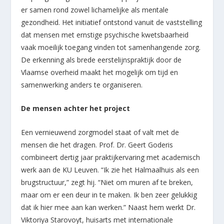
er samen rond zowel lichamelijke als mentale
gezondheid. Het initiatief ontstond vanuit de vaststelling
dat mensen met ernstige psychische kwetsbaarheid
vaak moeilijk toegang vinden tot samenhangende zorg.
De erkenning als brede eerstelijnspraktijk door de
Vlaamse overheid maakt het mogelijk om tijd en
samenwerking anders te organiseren.
De mensen achter het project
Een vernieuwend zorgmodel staat of valt met de
mensen die het dragen. Prof. Dr. Geert Goderis
combineert dertig jaar praktijkervaring met academisch
werk aan de KU Leuven. “Ik zie het Halmaalhuis als een
brugstructuur,” zegt hij. “Niet om muren af te breken,
maar om er een deur in te maken. Ik ben zeer gelukkig
dat ik hier mee aan kan werken.” Naast hem werkt Dr.
Viktoriya Starovoyt, huisarts met internationale