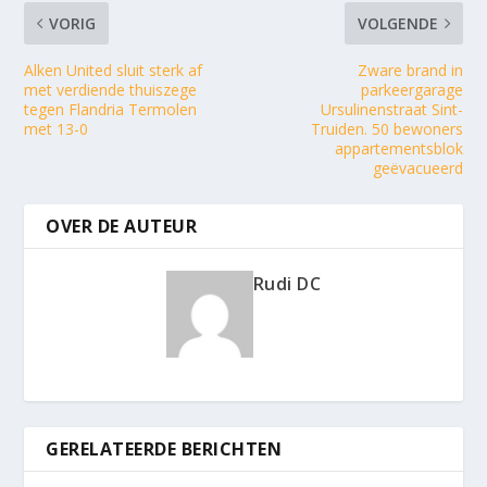
VORIG
VOLGENDE
Alken United sluit sterk af
Zware brand in
met verdiende thuiszege
parkeergarage
tegen Flandria Termolen
Ursulinenstraat Sint-
met 13-0
Truiden. 50 bewoners
appartementsblok
geëvacueerd
OVER DE AUTEUR
Rudi DC
GERELATEERDE BERICHTEN