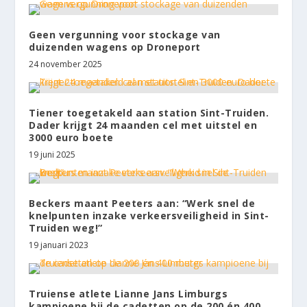
Geen vergunning voor stockage van
duizenden wagens op Droneport
24 november 2025
Tiener toegetakeld aan station Sint-Truiden.
Dader krijgt 24 maanden cel met uitstel en
3000 euro boete
19 juni 2025
Beckers maant Peeters aan: “Werk snel de
knelpunten inzake verkeersveiligheid in Sint-
Truiden weg!”
19 januari 2023
Truiense atlete Lianne Jans Limburgs
kampioene bij de cadetten op de 200 én 400