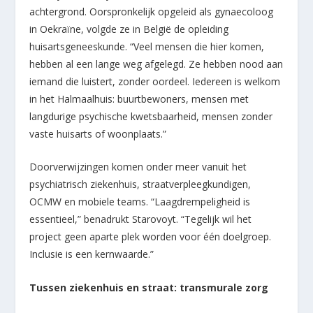
achtergrond. Oorspronkelijk opgeleid als gynaecoloog
in Oekraïne, volgde ze in België de opleiding
huisartsgeneeskunde. “Veel mensen die hier komen,
hebben al een lange weg afgelegd. Ze hebben nood aan
iemand die luistert, zonder oordeel. Iedereen is welkom
in het Halmaalhuis: buurtbewoners, mensen met
langdurige psychische kwetsbaarheid, mensen zonder
vaste huisarts of woonplaats.”
Doorverwijzingen komen onder meer vanuit het
psychiatrisch ziekenhuis, straatverpleegkundigen,
OCMW en mobiele teams. “Laagdrempeligheid is
essentieel,” benadrukt Starovoyt. “Tegelijk wil het
project geen aparte plek worden voor één doelgroep.
Inclusie is een kernwaarde.”
Tussen ziekenhuis en straat: transmurale zorg