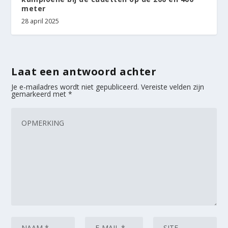
meter
28 april 2025
Laat een antwoord achter
Je e-mailadres wordt niet gepubliceerd.
Vereiste velden zijn
gemarkeerd met
*