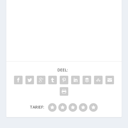
DEEL:
TARIEF: