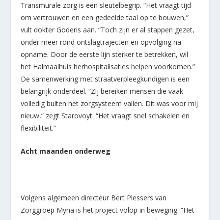
Transmurale zorg is een sleutelbegrip. “Het vraagt tijd
om vertrouwen en een gedeelde taal op te bouwen,”
vult dokter Goderis aan. “Toch zijn er al stappen gezet,
onder meer rond ontslagtrajecten en opvolging na
opname. Door de eerste lijn sterker te betrekken, wil
het Halmaalhuis herhospitalisaties helpen voorkomen.”
De samenwerking met straatverpleegkundigen is een
belangrijk onderdeel. “Zij bereiken mensen die vaak
volledig buiten het zorgsysteem vallen. Dit was voor mij
nieuw,” zegt Starovoyt. “Het vraagt snel schakelen en
flexibiliteit.”
Acht maanden onderweg
Volgens algemeen directeur Bert Plessers van
Zorggroep Myna is het project volop in beweging. “Het