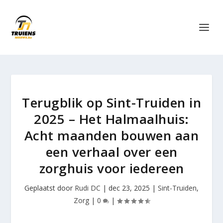
Terugblik op Sint-Truiden in
2025 – Het Halmaalhuis:
Acht maanden bouwen aan
een verhaal over een
zorghuis voor iedereen
Geplaatst door
Rudi DC
|
dec 23, 2025
|
Sint-Truiden
,
Zorg
|
0
|