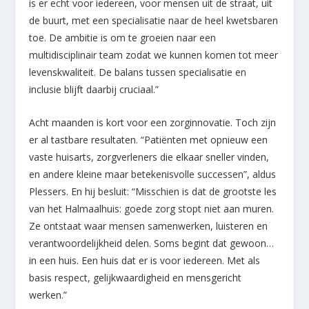
is er echt voor iedereen, voor mensen uit de straat, uit
de buurt, met een specialisatie naar de heel kwetsbaren
toe. De ambitie is om te groeien naar een
multidisciplinair team zodat we kunnen komen tot meer
levenskwaliteit. De balans tussen specialisatie en
inclusie blijft daarbij cruciaal.”
Acht maanden is kort voor een zorginnovatie. Toch zijn
er al tastbare resultaten. “Patiënten met opnieuw een
vaste huisarts, zorgverleners die elkaar sneller vinden,
en andere kleine maar betekenisvolle successen”, aldus
Plessers. En hij besluit: “Misschien is dat de grootste les
van het Halmaalhuis: goede zorg stopt niet aan muren.
Ze ontstaat waar mensen samenwerken, luisteren en
verantwoordelijkheid delen. Soms begint dat gewoon…
in een huis. Een huis dat er is voor iedereen. Met als
basis respect, gelijkwaardigheid en mensgericht
werken.”