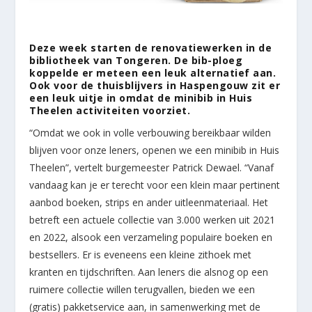
Deze week starten de renovatiewerken in de
bibliotheek van Tongeren. De bib-ploeg
koppelde er meteen een leuk alternatief aan.
Ook voor de thuisblijvers in Haspengouw zit er
een leuk uitje in omdat de minibib in Huis
Theelen activiteiten voorziet.
“Omdat we ook in volle verbouwing bereikbaar wilden
blijven voor onze leners, openen we een minibib in Huis
Theelen”, vertelt burgemeester Patrick Dewael. “Vanaf
vandaag kan je er terecht voor een klein maar pertinent
aanbod boeken, strips en ander uitleenmateriaal. Het
betreft een actuele collectie van 3.000 werken uit 2021
en 2022, alsook een verzameling populaire boeken en
bestsellers. Er is eveneens een kleine zithoek met
kranten en tijdschriften. Aan leners die alsnog op een
ruimere collectie willen terugvallen, bieden we een
(gratis) pakketservice aan, in samenwerking met de