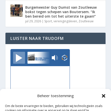
Burgemeester Guy Dumst van Zoutleeuw
bokst tegen schepen van Boutersem. “Ik
ben bereid om tot het uiterste te gaan!”
jul 29, 2026
|
Sport
,
verenigingsleven
,
Zoutleeuw
LUISTER NAAR TRUDOFM
TrudoFM
Beheer toestemming
Om de beste ervaringen te bieden, gebruiken wij technologieën zoals
cookies om informatie over je apparaat op te slaan en/of te