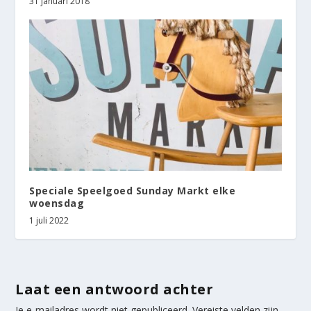
31 januari 2018
Speciale Speelgoed Sunday Markt elke
woensdag
1 juli 2022
Laat een antwoord achter
Je e-mailadres wordt niet gepubliceerd.
Vereiste velden zijn