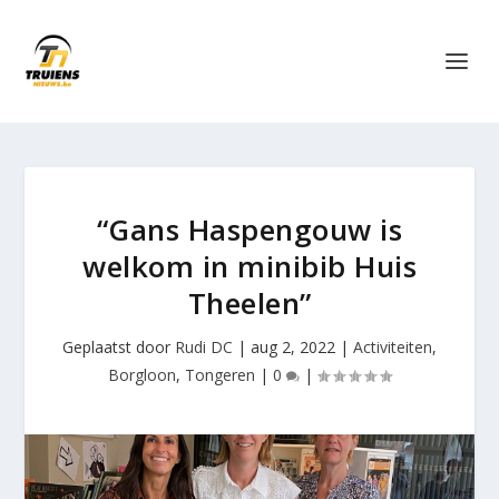
“Gans Haspengouw is
welkom in minibib Huis
Theelen”
Geplaatst door
Rudi DC
|
aug 2, 2022
|
Activiteiten
,
Borgloon
,
Tongeren
|
0
|