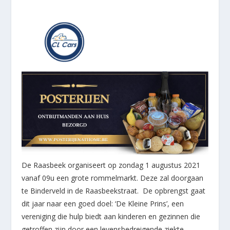
De Raasbeek organiseert op zondag 1 augustus 2021
vanaf 09u een grote rommelmarkt. Deze zal doorgaan
te Binderveld in de Raasbeekstraat. De opbrengst gaat
dit jaar naar een goed doel: ‘De Kleine Prins’, een
vereniging die hulp biedt aan kinderen en gezinnen die
getroffen zijn door een levensbedreigende ziekte.