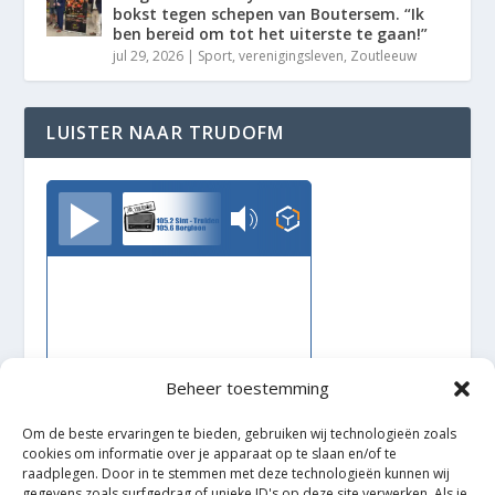
bokst tegen schepen van Boutersem. “Ik
ben bereid om tot het uiterste te gaan!”
jul 29, 2026
|
Sport
,
verenigingsleven
,
Zoutleeuw
LUISTER NAAR TRUDOFM
TrudoFM
Beheer toestemming
Om de beste ervaringen te bieden, gebruiken wij technologieën zoals
cookies om informatie over je apparaat op te slaan en/of te
raadplegen. Door in te stemmen met deze technologieën kunnen wij
gegevens zoals surfgedrag of unieke ID's op deze site verwerken. Als je