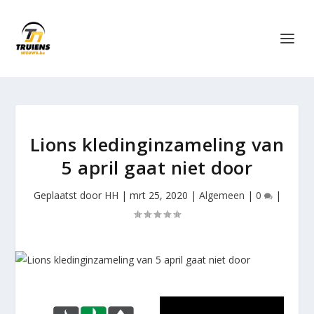
Lions kledinginzameling van
5 april gaat niet door
Geplaatst door
HH
|
mrt 25, 2020
|
Algemeen
|
0
|