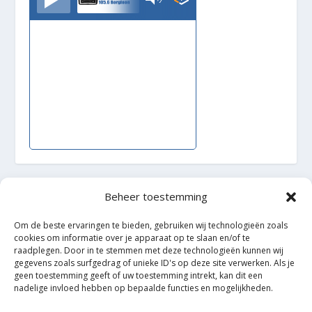
Beheer toestemming
Ontworpen door
| Mogelijk gemaakt door
Elegant Themes
WordPress
Om de beste ervaringen te bieden, gebruiken wij technologieën zoals
cookies om informatie over je apparaat op te slaan en/of te
raadplegen. Door in te stemmen met deze technologieën kunnen wij
gegevens zoals surfgedrag of unieke ID's op deze site verwerken. Als je
geen toestemming geeft of uw toestemming intrekt, kan dit een
nadelige invloed hebben op bepaalde functies en mogelijkheden.