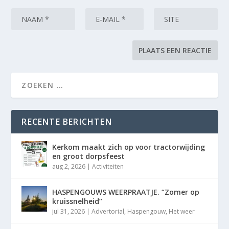
RECENTE BERICHTEN
Kerkom maakt zich op voor tractorwijding
en groot dorpsfeest
aug 2, 2026
|
Activiteiten
HASPENGOUWS WEERPRAATJE. “Zomer op
kruissnelheid”
jul 31, 2026
|
Advertorial
,
Haspengouw
,
Het weer