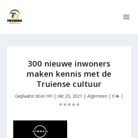
300 nieuwe inwoners
maken kennis met de
Truiense cultuur
Geplaatst door
HH
|
okt 23, 2021
|
Algemeen
|
0
|