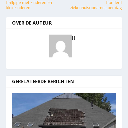
halfpipe met kinderen en
honderd
kleinkinderen
ziekenhuisopnames per dag
OVER DE AUTEUR
HH
GERELATEERDE BERICHTEN