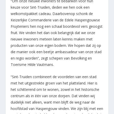
“Om onze nieuwe inwoners te bedanken voor hun
keuze voor Sint-Truiden, deden we hen ook een
welkomstpakket cadeau. Daarbovenop schonk de
Keizerlijke Commanderie van de Edele Haspengouwse
Fruyteniers hen nog een schaal boordevol vers geoogst
fruit. We vinden het dan ook belangrijk dat we onze
nieuwe inwoners meteen laten kennis maken met
producten van onze eigen bodem. We hopen dat zij op
die manier ook een beetje ambassadeur van onze stad
en regio worden”, zegt schepen van Bevolking en
Toerisme Hilde Vautmans.
“Sint-Truiden combineert de voordelen van een stad
met het uitgestrekte groen van het platteland. Hier is
het schitterend om te wonen, zowel in het historische
centrum als in één van onze dorpen. Dat vinden wij
duidelijk niet alleen, want men blijft de weg naar de
hoofdstad van Haspengouw vinden. We zijn blij met een