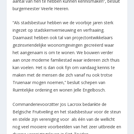
aantal van hen te
hebben kunnen kennismaken”, besluit
burgemeester Veerle Heeren.
“Als stadsbestuur hebben we de voorbije jaren sterk
ingezet op stadskernvernieuwing en verfraaiing.
Daarnaast hebben ook tal van projectontwikkelaars
gezinsvriendelijke woonomgevingen gecreëerd waar
het aangenaam is om te wonen. We bouwen verder
aan onze moderne familiestad waar iedereen zich thuis
kan voelen. Het is dan ook fijn om vandaag kennis te
maken met de mensen die zich vanaf nu ook trotse
Truienaar mogen noemen,” besluit schepen van
Ruimtelijke ordening en wonen Jelle Engelbosch.
Commanderievoorzitter Jos Lacroix bedankte de
Belgische Fruitveiling en het stadsbestuur voor de steun
en stelde zijn vereniging voor als één van de wellicht
nog veel mooiere voorbeelden van het zeer uitbreide en