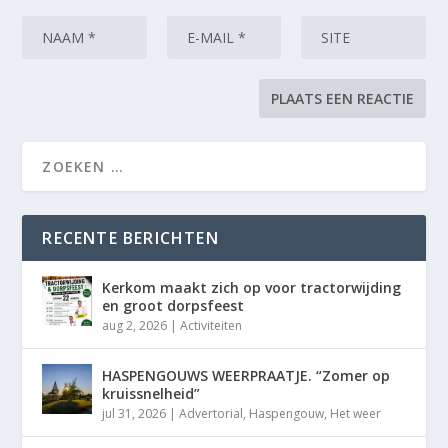
RECENTE BERICHTEN
Kerkom maakt zich op voor tractorwijding
en groot dorpsfeest
aug 2, 2026
|
Activiteiten
HASPENGOUWS WEERPRAATJE. “Zomer op
kruissnelheid”
jul 31, 2026
|
Advertorial
,
Haspengouw
,
Het weer