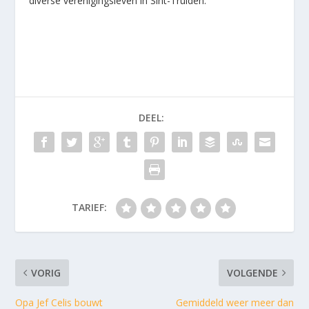
diverse verenigingsleven in Sint-Truiden.
DEEL:
TARIEF:
VORIG
VOLGENDE
Opa Jef Celis bouwt
Gemiddeld weer meer dan