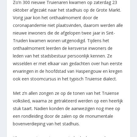
Zo’n 300 nieuwe Truienaren kwamen op zaterdag 23
oktober afgezakt naar het stadhuis op de Grote Markt.
Vorig jaar kon het onthaalmoment door de
coronapandemie niet plaatsvinden, daarom werden alle
nieuwe inwoners die de afgelopen twee jaar in Sint-
Truiden kwamen wonen uitgenodigd. Tijdens het
onthaalmoment leerden de kersverse inwoners de
leden van het stadsbestuur persoonlijk kennen. Ze
wisselden er met elkaar van gedachten over hun eerste
ervaringen in de hoofdstad van Haspengouw en kregen
ook een stoomcursus in het typisch Truiense dialect.
Met z’n allen zongen ze op de tonen van het Truiense
volkslied, waarna ze getrakteerd werden op een heerlijk
stuk taart. Nadien konden de aanwezigen nog mee op
een rondleiding door de zalen op de monumentale
bovenverdieping van het stadhuis.