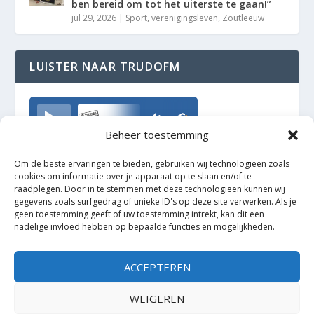
ben bereid om tot het uiterste te gaan!”
jul 29, 2026
|
Sport
,
verenigingsleven
,
Zoutleeuw
LUISTER NAAR TRUDOFM
TrudoFM
Beheer toestemming
Om de beste ervaringen te bieden, gebruiken wij technologieën zoals
cookies om informatie over je apparaat op te slaan en/of te
raadplegen. Door in te stemmen met deze technologieën kunnen wij
gegevens zoals surfgedrag of unieke ID's op deze site verwerken. Als je
geen toestemming geeft of uw toestemming intrekt, kan dit een
nadelige invloed hebben op bepaalde functies en mogelijkheden.
ACCEPTEREN
WEIGEREN