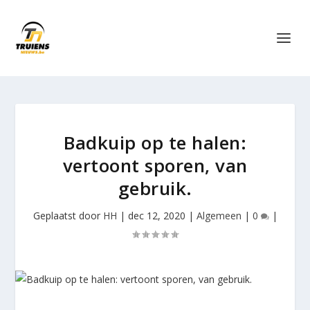
Badkuip op te halen:
vertoont sporen, van
gebruik.
Geplaatst door
HH
|
dec 12, 2020
|
Algemeen
|
0
|