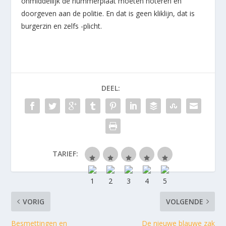
onmiddellijk de nummerplaat moeten noteren en
doorgeven aan de politie. En dat is geen kliklijn, dat is
burgerzin en zelfs -plicht.
DEEL:
TARIEF:
VORIG
VOLGENDE
Besmettingen en
De nieuwe blauwe zak