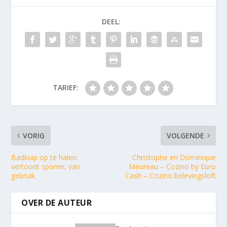
DEEL:
TARIEF:
VORIG
VOLGENDE
Badkuip op te halen:
Christophe en Dominique
vertoont sporen, van
Meureau – Cozino by Euro
gebruik.
Cash – Cozino belevingsloft
OVER DE AUTEUR