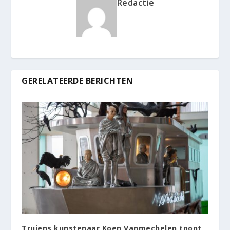
Redactie
GERELATEERDE BERICHTEN
Truiens kunstenaar Koen Vanmechelen toont