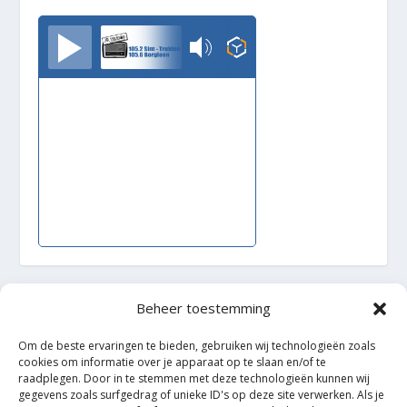
TrudoFM
Beheer toestemming
Ontworpen door
| Mogelijk gemaakt door
Elegant Themes
WordPress
Om de beste ervaringen te bieden, gebruiken wij technologieën zoals
cookies om informatie over je apparaat op te slaan en/of te
raadplegen. Door in te stemmen met deze technologieën kunnen wij
gegevens zoals surfgedrag of unieke ID's op deze site verwerken. Als je