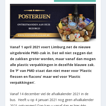
Vanaf 1 april 2021 voert Limburg.net de nieuwe
uitgebreide PMD-zak in. Dat wil niet zeggen dat
de zakken groter worden, maar vanaf dan mogen
alle plastic verpakkingen in dezelfde blauwe zak.
De ‘P’ van PMD staat dan niet meer voor ‘Plastic
flessen en flacons’ maar wel voor ‘Plastic
verpakkingen’.
Vanaf 14 december viel de afvalkalender 2021 in de
bus. Heeft u op 4 januari 2021 nog geen afvalkalender
2021 ontvangen? Dan kan u vanaf dan er hier één