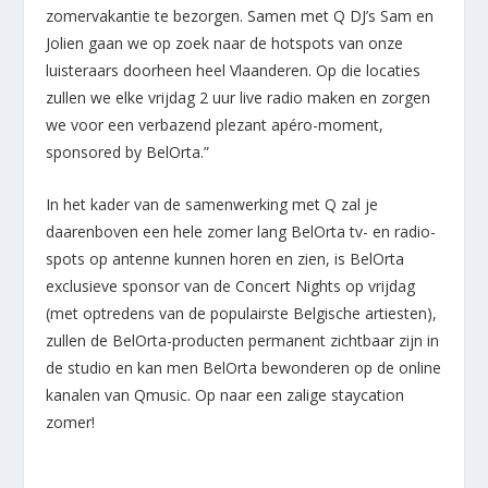
zomervakantie te bezorgen. Samen met Q DJ’s Sam en
Jolien gaan we op zoek naar de hotspots van onze
luisteraars doorheen heel Vlaanderen. Op die locaties
zullen we elke vrijdag 2 uur live radio maken en zorgen
we voor een verbazend plezant apéro-moment,
sponsored by BelOrta.”
In het kader van de samenwerking met Q zal je
daarenboven een hele zomer lang BelOrta tv- en radio-
spots op antenne kunnen horen en zien, is BelOrta
exclusieve sponsor van de Concert Nights op vrijdag
(met optredens van de populairste Belgische artiesten),
zullen de BelOrta-producten permanent zichtbaar zijn in
de studio en kan men BelOrta bewonderen op de online
kanalen van Qmusic. Op naar een zalige staycation
zomer!