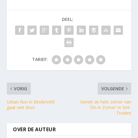
DEEL:
TARIEF:
VORIG
VOLGENDE
Urban Run in Binderveld
Geniet de hele zomer van
gaat niet door
‘Zin in Zomer’ in Sint-
Truiden
OVER DE AUTEUR