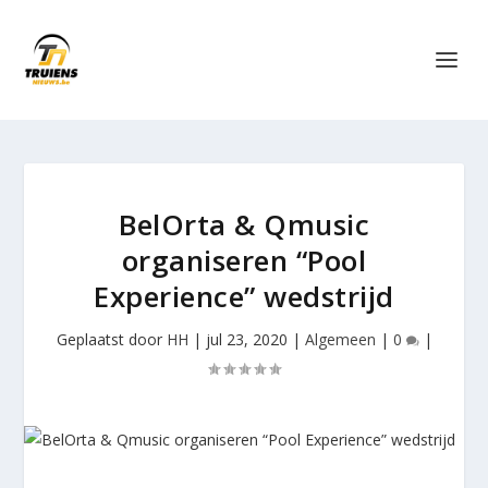
BelOrta & Qmusic
organiseren “Pool
Experience” wedstrijd
Geplaatst door
HH
|
jul 23, 2020
|
Algemeen
|
0
|