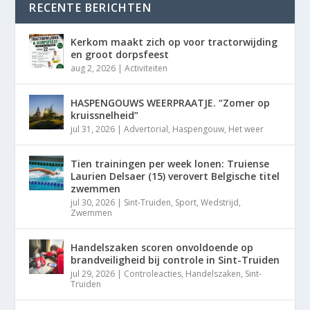
RECENTE BERICHTEN
Kerkom maakt zich op voor tractorwijding
en groot dorpsfeest
aug 2, 2026
|
Activiteiten
HASPENGOUWS WEERPRAATJE. “Zomer op
kruissnelheid”
jul 31, 2026
|
Advertorial
,
Haspengouw
,
Het weer
Tien trainingen per week lonen: Truiense
Laurien Delsaer (15) verovert Belgische titel
zwemmen
jul 30, 2026
|
Sint-Truiden
,
Sport
,
Wedstrijd
,
Zwemmen
Handelszaken scoren onvoldoende op
brandveiligheid bij controle in Sint-Truiden
jul 29, 2026
|
Controleacties
,
Handelszaken
,
Sint-
Truiden