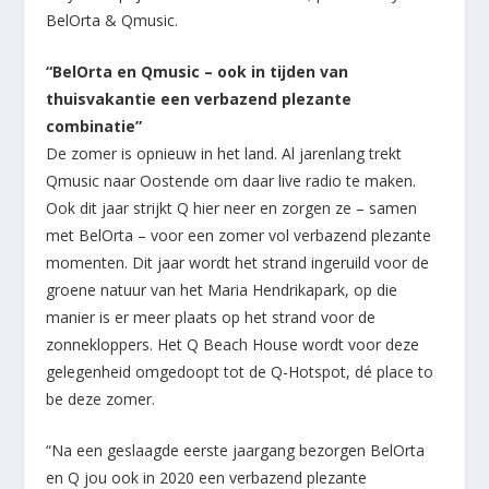
BelOrta & Qmusic.
“BelOrta en Qmusic – ook in tijden van
thuisvakantie een verbazend plezante
combinatie”
De zomer is opnieuw in het land. Al jarenlang trekt
Qmusic naar Oostende om daar live radio te maken.
Ook dit jaar strijkt Q hier neer en zorgen ze – samen
met BelOrta – voor een zomer vol verbazend plezante
momenten. Dit jaar wordt het strand ingeruild voor de
groene natuur van het Maria Hendrikapark, op die
manier is er meer plaats op het strand voor de
zonnekloppers. Het Q Beach House wordt voor deze
gelegenheid omgedoopt tot de Q-Hotspot, dé place to
be deze zomer.
“Na een geslaagde eerste jaargang bezorgen BelOrta
en Q jou ook in 2020 een verbazend plezante