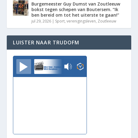
Burgemeester Guy Dumst van Zoutleeuw
bokst tegen schepen van Boutersem. “Ik
ben bereid om tot het uiterste te gaan!”
jul 29, 2026
|
Sport
,
verenigingsleven
,
Zoutleeuw
LUISTER NAAR TRUDOFM
TrudoFM