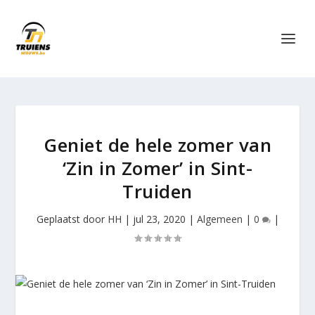
Geniet de hele zomer van
‘Zin in Zomer’ in Sint-
Truiden
Geplaatst door
HH
|
jul 23, 2020
|
Algemeen
|
0
|