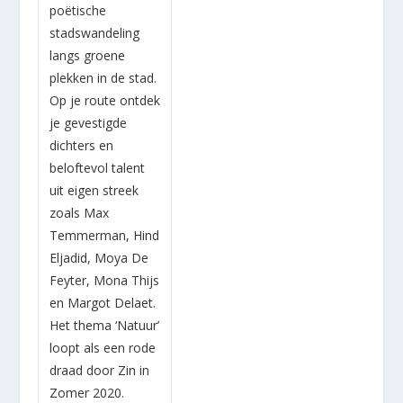
poëtische
stadswandeling
langs groene
plekken in de stad.
Op je route ontdek
je gevestigde
dichters en
beloftevol talent
uit eigen streek
zoals Max
Temmerman, Hind
Eljadid, Moya De
Feyter, Mona Thijs
en Margot Delaet.
Het thema ‘Natuur’
loopt als een rode
draad door Zin in
Zomer 2020.