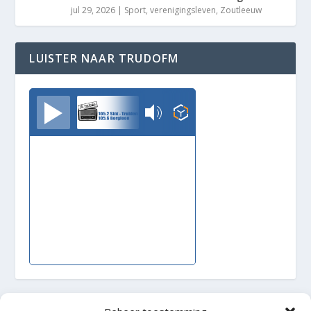
jul 29, 2026
|
Sport
,
verenigingsleven
,
Zoutleeuw
LUISTER NAAR TRUDOFM
TrudoFM