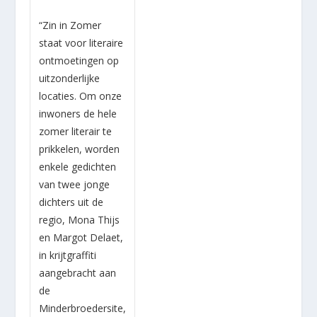
“Zin in Zomer
staat voor literaire
ontmoetingen op
uitzonderlijke
locaties. Om onze
inwoners de hele
zomer literair te
prikkelen, worden
enkele gedichten
van twee jonge
dichters uit de
regio, Mona Thijs
en Margot Delaet,
in krijtgraffiti
aangebracht aan
de
Minderbroedersite,