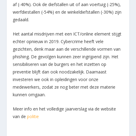
af (-40%). Ook de diefstallen uit of aan voertuig (-25%),
werfdiestallen (-54%) en de winkeldiefstallen (-30%) zijn
gedaald.
Het aantal misdrijven met een ICT/online element stijgt
echter opnieuw in 2019. Cybercrime heeft vele
gezichten, denk maar aan de verschillende vormen van
phishing. De gevolgen kunnen zeer ingrijpend zijn. Het
sensibiliseren van de burgers en het inzetten op
preventie blijft dan ook noodzakelijk. Daarnaast
investeren we ook in opleidingen voor onze
medewerkers, zodat ze nog beter met deze materie
kunnen omgaan.
Meer info en het volledige jaarverslag via de website
van de
politie