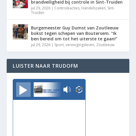
brandveiligheid bij controle in Sint-Truiden
jul 29, 2026
|
Controleacties
,
Handelszaken
,
Sint-
Truiden
Burgemeester Guy Dumst van Zoutleeuw
bokst tegen schepen van Boutersem. “Ik
ben bereid om tot het uiterste te gaan!”
jul 29, 2026
|
Sport
,
verenigingsleven
,
Zoutleeuw
LUISTER NAAR TRUDOFM
TrudoFM