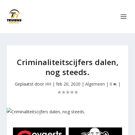
Criminaliteitscijfers dalen,
nog steeds.
Geplaatst door
HH
|
feb 20, 2020
|
Algemeen
|
0
|