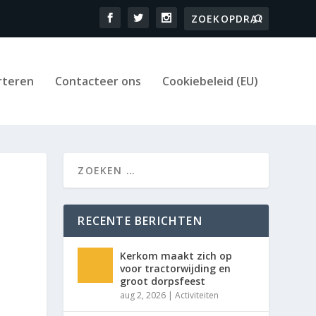
rteren
Contacteer ons
Cookiebeleid (EU)
RECENTE BERICHTEN
Kerkom maakt zich op
voor tractorwijding en
groot dorpsfeest
aug 2, 2026
|
Activiteiten