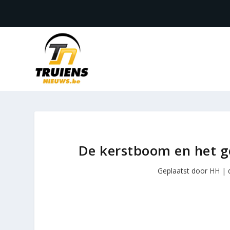
De kerstboom en het g
Geplaatst door
HH
|