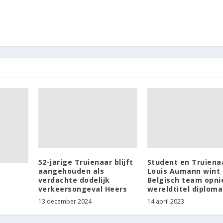
52-jarige Truienaar blijft
Student en Truiena
aangehouden als
Louis Aumann wint
verdachte dodelijk
Belgisch team opn
verkeersongeval Heers
wereldtitel diploma
13 december 2024
14 april 2023