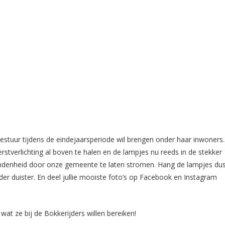
estuur tijdens de eindejaarsperiode wil brengen onder haar inwoners.
rstverlichting al boven te halen en de lampjes nu reeds in de stekker
ndenheid door onze gemeente te laten stromen. Hang de lampjes du
r duister. En deel jullie mooiste foto’s op Facebook en Instagram
 wat ze bij de Bokkerijders willen bereiken!