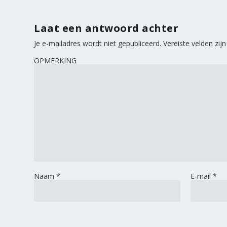
Laat een antwoord achter
Je e-mailadres wordt niet gepubliceerd.
Vereiste velden zi
OPMERKING
Naam
*
E-mail
*