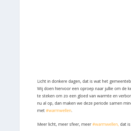
Licht in donkere dagen, dat is wat het gemeenteb
Wij doen hiervoor een oproep naar jullie om de ke
te steken om zo een gloed van warmte en verbo
nu al op, dan maken we deze periode samen minde
met
#warmwellen
.
Meer licht, meer sfeer, meer
#warmwellen,
dat is