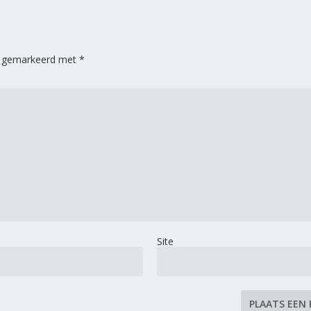
jn gemarkeerd met
*
Site