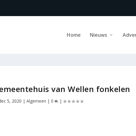
Home
Nieuws
Adve
emeentehuis van Wellen fonkelen
dec 5, 2020
|
Algemeen
|
0
|