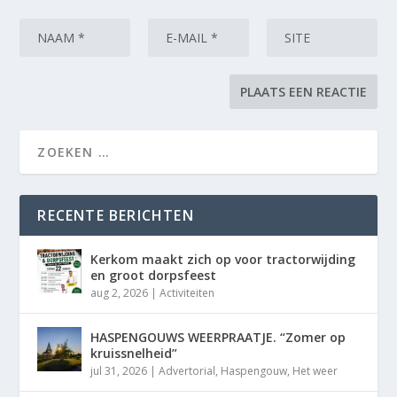
RECENTE BERICHTEN
Kerkom maakt zich op voor tractorwijding
en groot dorpsfeest
aug 2, 2026
|
Activiteiten
HASPENGOUWS WEERPRAATJE. “Zomer op
kruissnelheid”
jul 31, 2026
|
Advertorial
,
Haspengouw
,
Het weer