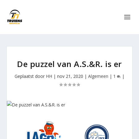
De puzzel van A.S.&R. is er
Geplaatst door
HH
|
nov 21, 2020
|
Algemeen
|
1
|