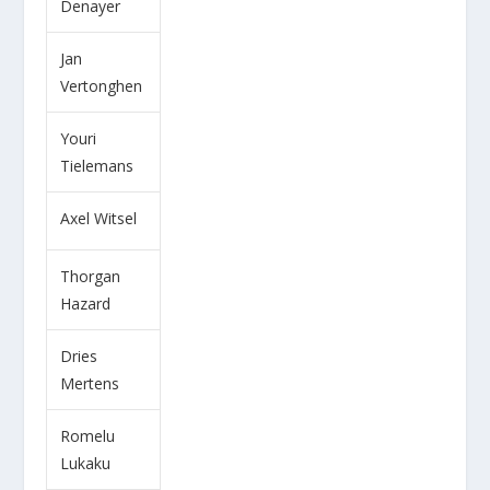
Denayer
Jan
Vertonghen
Youri
Tielemans
Axel Witsel
Thorgan
Hazard
Dries
Mertens
Romelu
Lukaku