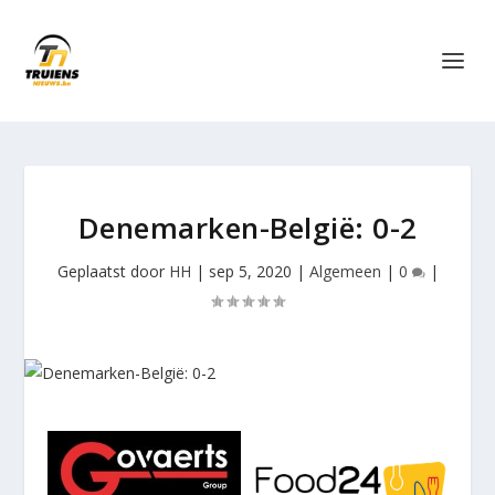
Denemarken-België: 0-2
Geplaatst door
HH
|
sep 5, 2020
|
Algemeen
|
0
|