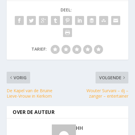
DEEL:
TARIEF:
VORIG
VOLGENDE
De Kapel van de Bruine
Wouter Survani – dj –
Lieve-Vrouw in Kerkom
zanger – entertainer
OVER DE AUTEUR
HH