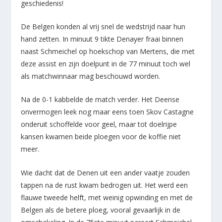
geschiedenis!
De Belgen konden al vrij snel de wedstrijd naar hun
hand zetten. In minuut 9 tikte Denayer fraai binnen
naast Schmeichel op hoekschop van Mertens, die met
deze assist en zijn doelpunt in de 77 minuut toch wel
als matchwinnaar mag beschouwd worden.
Na de 0-1 kabbelde de match verder. Het Deense
onvermogen leek nog maar eens toen Skov Castagne
onderuit schoffelde voor geel, maar tot doelrijpe
kansen kwamen beide ploegen voor de koffie niet
meer.
Wie dacht dat de Denen uit een ander vaatje zouden
tappen na de rust kwam bedrogen uit. Het werd een
flauwe tweede helft, met weinig opwinding en met de
Belgen als de betere ploeg, vooral gevaarlijk in de