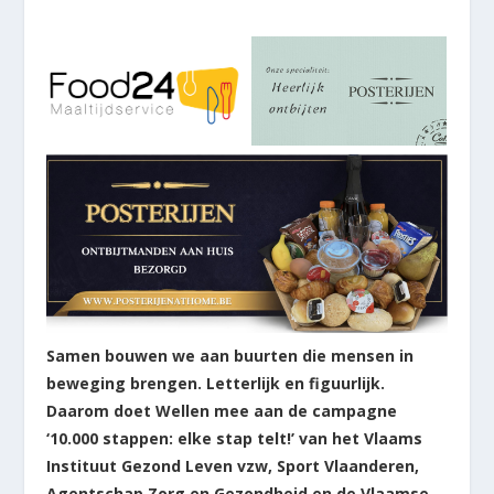
Samen bouwen we aan buurten die mensen in
beweging brengen. Letterlijk en figuurlijk.
Daarom doet Wellen mee aan de campagne
‘10.000 stappen: elke stap telt!’ van het Vlaams
Instituut Gezond Leven vzw, Sport Vlaanderen,
Agentschap Zorg en Gezondheid en de Vlaamse