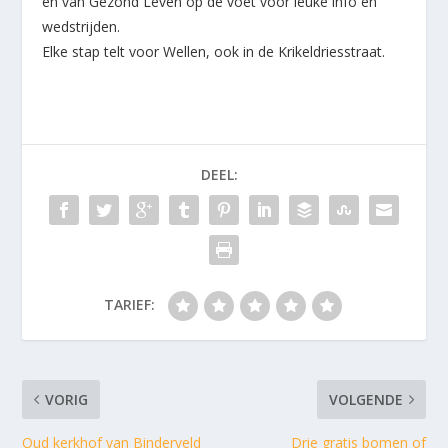
en van Gezond Leven op de voet voor leuke info en
wedstrijden.
Elke stap telt voor Wellen, ook in de Krikeldriesstraat.
DEEL:
TARIEF:
VORIG
VOLGENDE
Oud kerkhof van Binderveld
Drie gratis bomen of