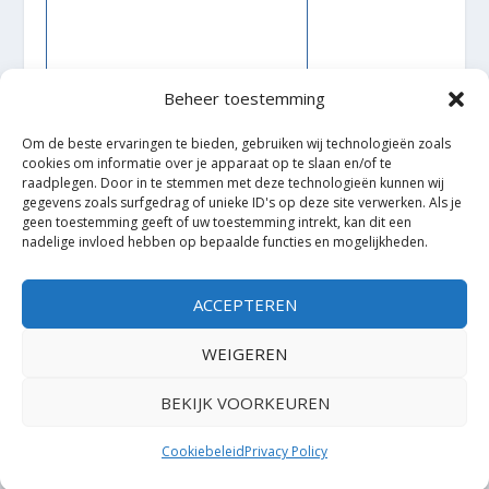
Beheer toestemming
Om de beste ervaringen te bieden, gebruiken wij technologieën zoals
cookies om informatie over je apparaat op te slaan en/of te
raadplegen. Door in te stemmen met deze technologieën kunnen wij
gegevens zoals surfgedrag of unieke ID's op deze site verwerken. Als je
geen toestemming geeft of uw toestemming intrekt, kan dit een
nadelige invloed hebben op bepaalde functies en mogelijkheden.
Ontworpen door
| Mogelijk gemaakt door
Elegant Themes
WordPress
ACCEPTEREN
WEIGEREN
BEKIJK VOORKEUREN
Cookiebeleid
Privacy Policy