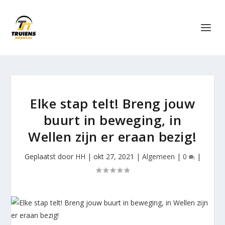
Elke stap telt! Breng jouw
buurt in beweging, in
Wellen zijn er eraan bezig!
Geplaatst door
HH
|
okt 27, 2021
|
Algemeen
|
0
|