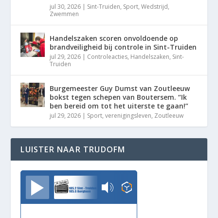
jul 30, 2026
|
Sint-Truiden
,
Sport
,
Wedstrijd
,
Zwemmen
Handelszaken scoren onvoldoende op
brandveiligheid bij controle in Sint-Truiden
jul 29, 2026
|
Controleacties
,
Handelszaken
,
Sint-
Truiden
Burgemeester Guy Dumst van Zoutleeuw
bokst tegen schepen van Boutersem. “Ik
ben bereid om tot het uiterste te gaan!”
jul 29, 2026
|
Sport
,
verenigingsleven
,
Zoutleeuw
LUISTER NAAR TRUDOFM
TrudoFM