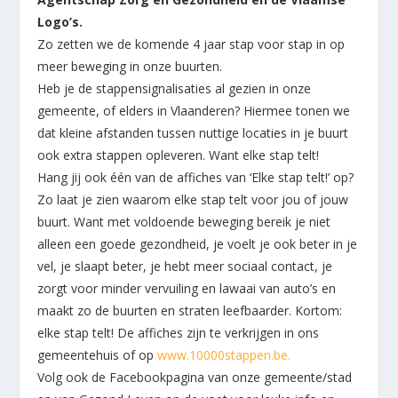
Logo’s.
Zo zetten we de komende 4 jaar stap voor stap in op
meer beweging in onze buurten.
Heb je de stappensignalisaties al gezien in onze
gemeente, of elders in Vlaanderen? Hiermee tonen we
dat kleine afstanden tussen nuttige locaties in je buurt
ook extra stappen opleveren. Want elke stap telt!
Hang jij ook één van de affiches van ‘Elke stap telt!’ op?
Zo laat je zien waarom elke stap telt voor jou of jouw
buurt. Want met voldoende beweging bereik je niet
alleen een goede gezondheid, je voelt je ook beter in je
vel, je slaapt beter, je hebt meer sociaal contact, je
zorgt voor minder vervuiling en lawaai van auto’s en
maakt zo de buurten en straten leefbaarder. Kortom:
elke stap telt! De affiches zijn te verkrijgen in ons
gemeentehuis of op
www.10000stappen.be.
Volg ook de Facebookpagina van onze gemeente/stad