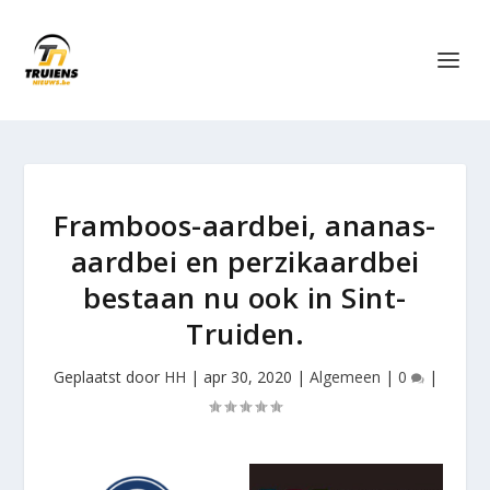
Framboos-aardbei, ananas-
aardbei en perzikaardbei
bestaan nu ook in Sint-
Truiden.
Geplaatst door
HH
|
apr 30, 2020
|
Algemeen
|
0
|