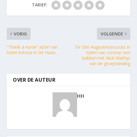
TARIEF:
VORIG
VOLGENDE
“Thank a nurse” actie! van
De Sint-Augustinusscouts in
hotel Astoria in De Haan.
tijden van corona: een
babbel met Nick Mathijs
van de groepsleiding
OVER DE AUTEUR
HH