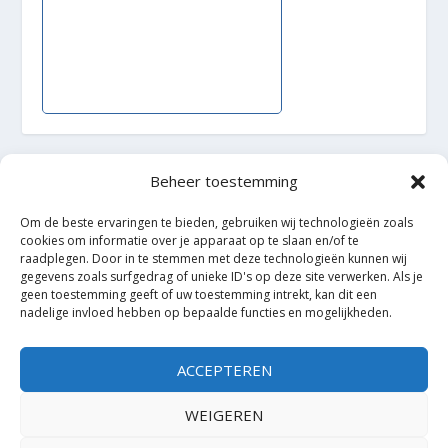
Beheer toestemming
Ontworpen door
| Mogelijk gemaakt door
Elegant Themes
WordPress
Om de beste ervaringen te bieden, gebruiken wij technologieën zoals
cookies om informatie over je apparaat op te slaan en/of te
raadplegen. Door in te stemmen met deze technologieën kunnen wij
gegevens zoals surfgedrag of unieke ID's op deze site verwerken. Als je
geen toestemming geeft of uw toestemming intrekt, kan dit een
nadelige invloed hebben op bepaalde functies en mogelijkheden.
ACCEPTEREN
WEIGEREN