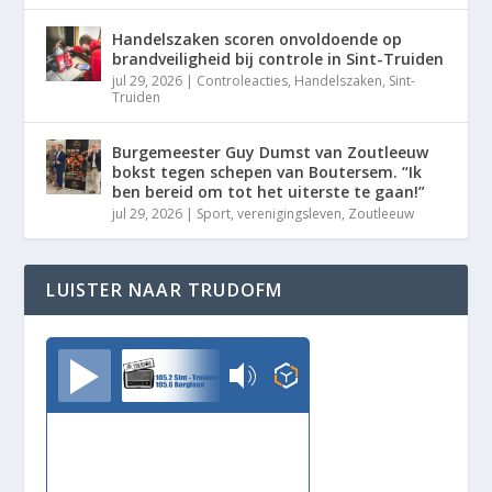
Handelszaken scoren onvoldoende op
brandveiligheid bij controle in Sint-Truiden
jul 29, 2026
|
Controleacties
,
Handelszaken
,
Sint-
Truiden
Burgemeester Guy Dumst van Zoutleeuw
bokst tegen schepen van Boutersem. “Ik
ben bereid om tot het uiterste te gaan!”
jul 29, 2026
|
Sport
,
verenigingsleven
,
Zoutleeuw
LUISTER NAAR TRUDOFM
TrudoFM