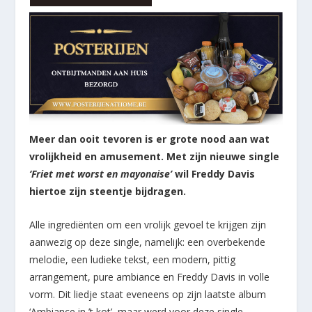
Meer dan ooit tevoren is er grote nood aan wat
vrolijkheid en amusement. Met zijn nieuwe single
‘Friet met worst en mayonaise’
wil Freddy Davis
hiertoe zijn steentje bijdragen.
Alle ingrediënten om een vrolijk gevoel te krijgen zijn
aanwezig op deze single, namelijk: een overbekende
melodie, een ludieke tekst, een modern, pittig
arrangement, pure ambiance en Freddy Davis in volle
vorm. Dit liedje staat eveneens op zijn laatste album
‘Ambiance in ’t kot’, maar werd voor deze single