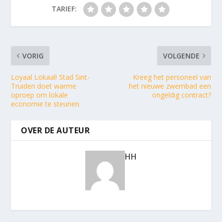
TARIEF:
VORIG
VOLGENDE
Loyaal Lokaal! Stad Sint-
Kreeg het personeel van
Truiden doet warme
het nieuwe zwembad een
oproep om lokale
ongeldig contract?
economie te steunen.
OVER DE AUTEUR
HH