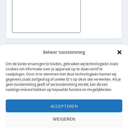
Beheer toestemming
Ontworpen door
| Mogelijk gemaakt door
Elegant Themes
Om de beste ervaringen te bieden, gebruiken wij technologieën zoals
WordPress
cookies om informatie over je apparaat op te slaan en/of te
raadplegen. Door in te stemmen met deze technologieën kunnen wij
gegevens zoals surfgedrag of unieke ID's op deze site verwerken. Als je
geen toestemming geeft of uw toestemming intrekt, kan dit een
nadelige invloed hebben op bepaalde functies en mogelijkheden.
ACCEPTEREN
WEIGEREN