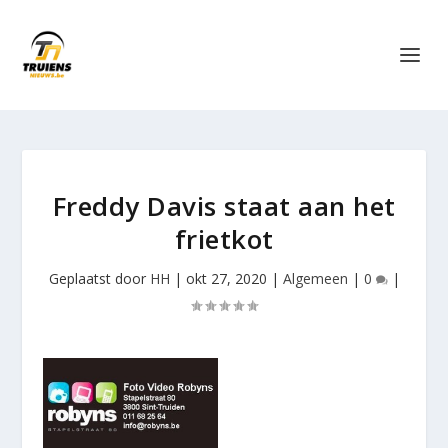
Freddy Davis staat aan het
frietkot
Geplaatst door
HH
|
okt 27, 2020
|
Algemeen
|
0
|