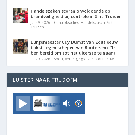
Handelszaken scoren onvoldoende op
brandveiligheid bij controle in Sint-Truiden
jul 29, 2026
|
Controleacties
,
Handelszaken
,
Sint-
Truiden
Burgemeester Guy Dumst van Zoutleeuw
bokst tegen schepen van Boutersem. “Ik
ben bereid om tot het uiterste te gaan!”
jul 29, 2026
|
Sport
,
verenigingsleven
,
Zoutleeuw
LUISTER NAAR TRUDOFM
TrudoFM