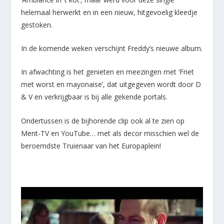
helemaal herwerkt en in een nieuw, hitgevoelig kleedje
gestoken.
In de komende weken verschijnt Freddy’s nieuwe album.
In afwachting is het genieten en meezingen met ‘Friet
met worst en mayonaise’, dat uitgegeven wordt door D
& V en verkrijgbaar is bij alle gekende portals.
Ondertussen is de bijhorende clip ook al te zien op
Ment-TV en YouTube… met als decor misschien wel de
beroemdste Truienaar van het Europaplein!