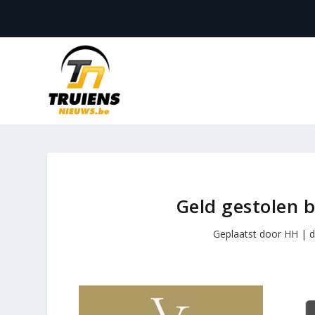
Geld gestolen 
Geplaatst door
HH
|
d