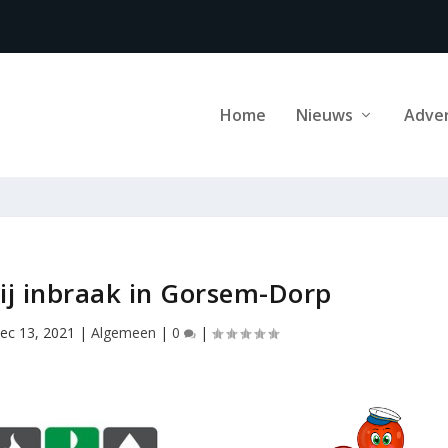
Home
Nieuws
Adve
bij inbraak in Gorsem-Dorp
ec 13, 2021
|
Algemeen
|
0
|