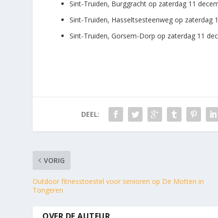
Sint-Truiden, Burggracht op zaterdag 11 decemb
Sint-Truiden, Hasseltsesteenweg op zaterdag 
Sint-Truiden, Gorsem-Dorp op zaterdag 11 dece
DEEL:
VORIG
Outdoor fitnesstoestel voor senioren op De Motten in
Tongeren
OVER DE AUTEUR