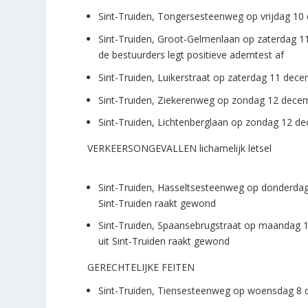
Sint-Truiden, Tongersesteenweg op vrijdag 10
Sint-Truiden, Groot-Gelmenlaan op zaterdag 11
de bestuurders legt positieve ademtest af
Sint-Truiden, Luikerstraat op zaterdag 11 dec
Sint-Truiden, Ziekerenweg op zondag 12 decem
Sint-Truiden, Lichtenberglaan op zondag 12 d
VERKEERSONGEVALLEN lichamelijk letsel
Sint-Truiden, Hasseltsesteenweg op donderdag 
Sint-Truiden raakt gewond
Sint-Truiden, Spaansebrugstraat op maandag 1
uit Sint-Truiden raakt gewond
GERECHTELIJKE FEITEN
Sint-Truiden, Tiensesteenweg op woensdag 8 de