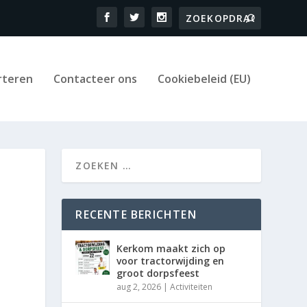
rteren
Contacteer ons
Cookiebeleid (EU)
RECENTE BERICHTEN
Kerkom maakt zich op
voor tractorwijding en
groot dorpsfeest
aug 2, 2026
|
Activiteiten