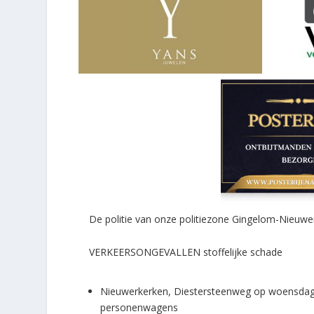
De politie van onze politiezone Gingelom-Nieuwer
VERKEERSONGEVALLEN stoffelijke schade
Nieuwerkerken, Diestersteenweg op woensdag 
personenwagens