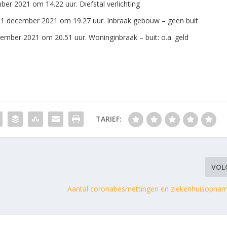
er 2021 om 14.22 uur. Diefstal verlichting
11 december 2021 om 19.27 uur. Inbraak gebouw – geen buit
mber 2021 om 20.51 uur. Woninginbraak – buit: o.a. geld
TARIEF:
VOL
Aantal coronabesmettingen en ziekenhuisopn