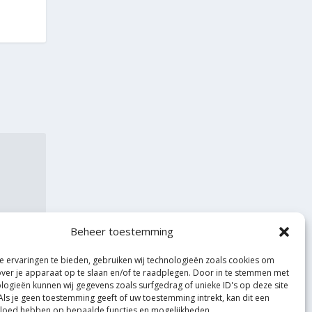
Beheer toestemming
 ervaringen te bieden, gebruiken wij technologieën zoals cookies om
over je apparaat op te slaan en/of te raadplegen. Door in te stemmen met
logieën kunnen wij gegevens zoals surfgedrag of unieke ID's op deze site
Als je geen toestemming geeft of uw toestemming intrekt, kan dit een
vloed hebben op bepaalde functies en mogelijkheden.