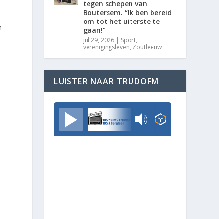
tegen schepen van
Boutersem. “Ik ben bereid
om tot het uiterste te
n
gaan!”
jul 29, 2026
|
Sport
,
verenigingsleven
,
Zoutleeuw
LUISTER NAAR TRUDOFM
TrudoFM