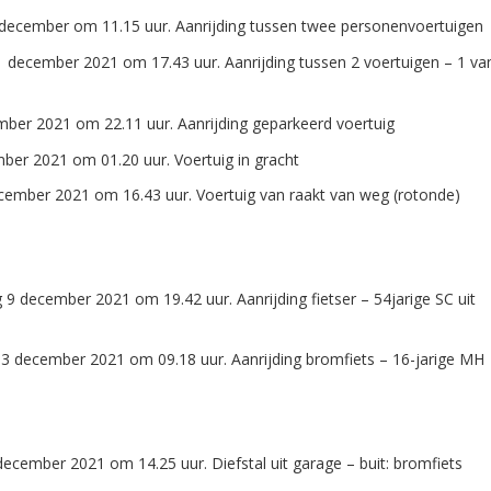
 december om 11.15 uur. Aanrijding tussen twee personenvoertuigen
 december 2021 om 17.43 uur. Aanrijding tussen 2 voertuigen – 1 va
ember 2021 om 22.11 uur. Aanrijding geparkeerd voertuig
ber 2021 om 01.20 uur. Voertuig in gracht
ecember 2021 om 16.43 uur. Voertuig van raakt van weg (rotonde)
9 december 2021 om 19.42 uur. Aanrijding fietser – 54jarige SC uit
3 december 2021 om 09.18 uur. Aanrijding bromfiets – 16-jarige MH
cember 2021 om 14.25 uur. Diefstal uit garage – buit: bromfiets