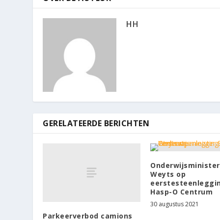
HH
GERELATEERDE BERICHTEN
Onderwijsminister
Weyts op
eerstesteenleggi
Hasp-O Centrum
30 augustus 2021
Parkeerverbod camions