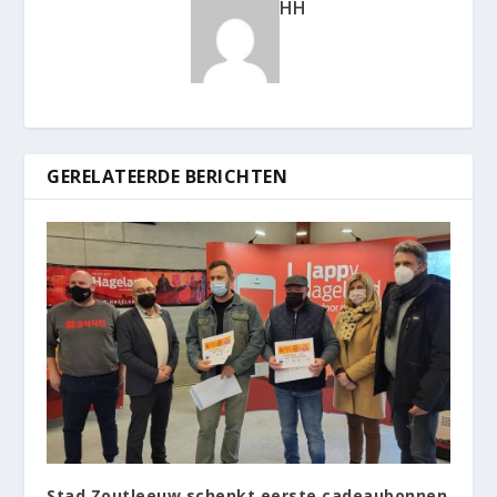
HH
GERELATEERDE BERICHTEN
Stad Zoutleeuw schenkt eerste cadeaubonnen