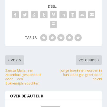
DEEL:
TARIEF:
VORIG
VOLGENDE
Sancta Maria, een
Jonge boerinnen worden in
ziekenhuis gesponsord
hun bloot gat gezet door
door … een
beleid
Bokkenrijdersdochter.
OVER DE AUTEUR