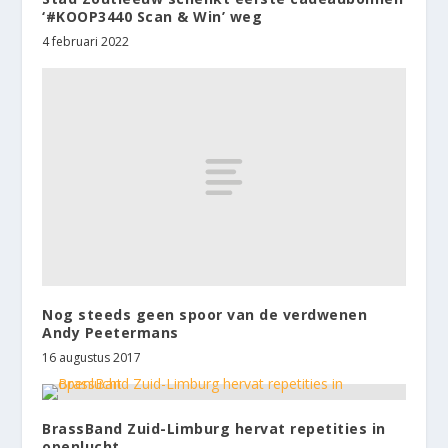
‘#KOOP3440 Scan & Win’ weg
4 februari 2022
Nog steeds geen spoor van de verdwenen
Andy Peetermans
16 augustus 2017
BrassBand Zuid-Limburg hervat repetities in
openlucht