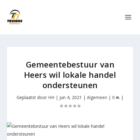
Gemeentebestuur van
Heers wil lokale handel
ondersteunen
Geplaatst door
HH
|
jun 4, 2021
|
Algemeen
|
0
|