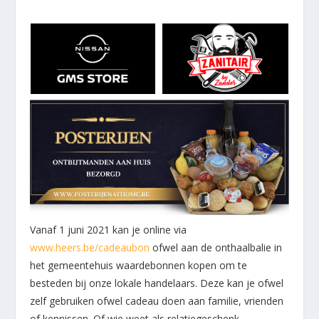
Vanaf 1 juni 2021 kan je online via
www.heers.be/cadeaubon
ofwel aan de onthaalbalie in
het gemeentehuis waardebonnen kopen om te
besteden bij onze lokale handelaars. Deze kan je ofwel
zelf gebruiken ofwel cadeau doen aan familie, vrienden
of kennissen. Of wie weet als relatiegeschenk