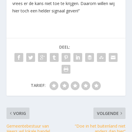
vrees er de kans niet toe te krijgen. Daarom willen wij
hier toch een helder signaal geven!”
DEEL:
TARIEF:
VORIG
VOLGENDE
Gemeentebestuur van
“Doe in het buitenland niet
Heers wil lokale handel
anders dan hier”