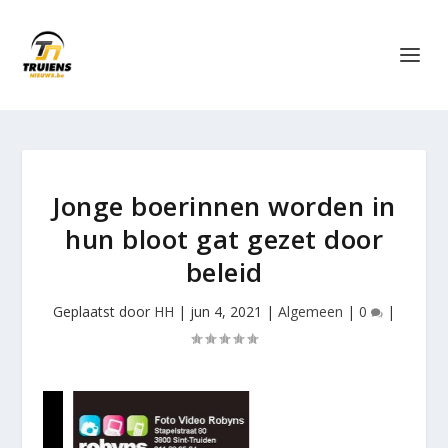
Jonge boerinnen worden in
hun bloot gat gezet door
beleid
Geplaatst door
HH
|
jun 4, 2021
|
Algemeen
|
0
|