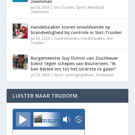
zwemmen
jul 30, 2026
|
Sint-Truiden
,
Sport
,
Wedstrijd
,
Zwemmen
Handelszaken scoren onvoldoende op
brandveiligheid bij controle in Sint-Truiden
jul 29, 2026
|
Controleacties
,
Handelszaken
,
Sint-
Truiden
Burgemeester Guy Dumst van Zoutleeuw
bokst tegen schepen van Boutersem. “Ik
ben bereid om tot het uiterste te gaan!”
jul 29, 2026
|
Sport
,
verenigingsleven
,
Zoutleeuw
LUISTER NAAR TRUDOFM
TrudoFM