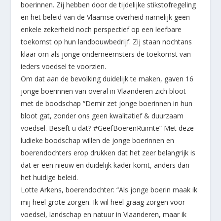
boerinnen. Zij hebben door de tijdelijke stikstofregeling
en het beleid van de Vlaamse overheid namelijk geen
enkele zekerheid noch perspectief op een leefbare
toekomst op hun landbouwbedrijf. Zij staan nochtans
klaar om als jonge onderneemsters de toekomst van
ieders voedsel te voorzien.
Om dat aan de bevolking duidelijk te maken, gaven 16
jonge boerinnen van overal in Vlaanderen zich bloot
met de boodschap “Demir zet jonge boerinnen in hun
bloot gat, zonder ons geen kwalitatief & duurzaam
voedsel. Beseft u dat? #GeefBoerenRuimte” Met deze
ludieke boodschap willen de jonge boerinnen en
boerendochters erop drukken dat het zeer belangrijk is
dat er een nieuw en duidelijk kader komt, anders dan
het huidige beleid.
Lotte Arkens, boerendochter: “Als jonge boerin maak ik
mij heel grote zorgen. Ik wil heel graag zorgen voor
voedsel, landschap en natuur in Vlaanderen, maar ik