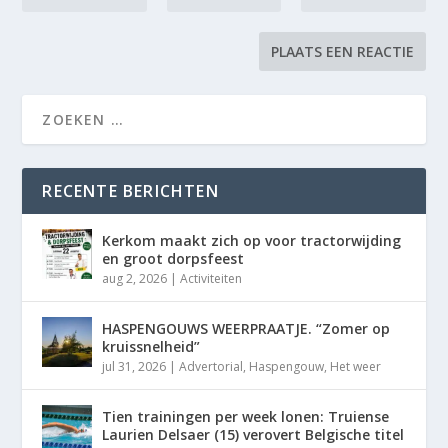
RECENTE BERICHTEN
Kerkom maakt zich op voor tractorwijding
en groot dorpsfeest
aug 2, 2026
|
Activiteiten
HASPENGOUWS WEERPRAATJE. “Zomer op
kruissnelheid”
jul 31, 2026
|
Advertorial
,
Haspengouw
,
Het weer
Tien trainingen per week lonen: Truiense
Laurien Delsaer (15) verovert Belgische titel