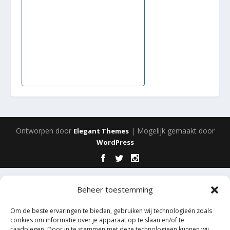
Ontworpen door
| Mogelijk gemaakt door
Elegant Themes
WordPress
Beheer toestemming
Om de beste ervaringen te bieden, gebruiken wij technologieën zoals
cookies om informatie over je apparaat op te slaan en/of te
raadplegen. Door in te stemmen met deze technologieën kunnen wij