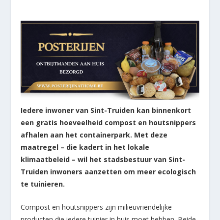
Iedere inwoner van Sint-Truiden kan binnenkort
een gratis hoeveelheid compost en houtsnippers
afhalen aan het containerpark. Met deze
maatregel – die kadert in het lokale
klimaatbeleid – wil het stadsbestuur van Sint-
Truiden inwoners aanzetten om meer ecologisch
te tuinieren.
Compost en houtsnippers zijn milieuvriendelijke
producten die iedere tuinier in huis moet hebben. Beide