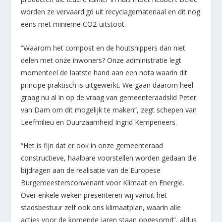
worden ze vervaardigd uit recyclagemateriaal en dit nog
eens met minieme CO
2
-uitstoot.
“Waarom het compost en de houtsnippers dan niet
delen met onze inwoners? Onze administratie legt
momenteel de laatste hand aan een nota waarin dit
principe praktisch is uitgewerkt. We gaan daarom heel
graag nu al in op de vraag van gemeenteraadslid Peter
van Dam om dit mogelijk te maken”, zegt schepen van
Leefmilieu en Duurzaamheid Ingrid Kempeneers.
“Het is fijn dat er ook in onze gemeenteraad
constructieve, haalbare voorstellen worden gedaan die
bijdragen aan de realisatie van de Europese
Burgemeestersconvenant voor Klimaat en Energie.
Over enkele weken presenteren wij vanuit het
stadsbestuur zelf ook ons klimaatplan, waarin alle
acties voor de komende jaren staan opgesomd”, aldus