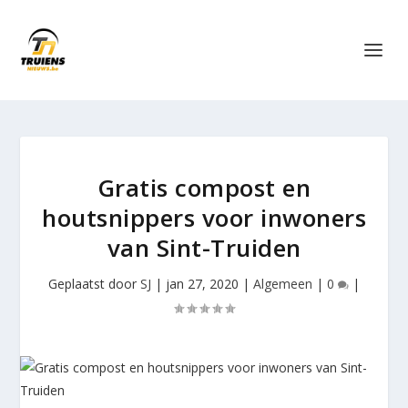
Gratis compost en
houtsnippers voor inwoners
van Sint-Truiden
Geplaatst door
SJ
|
jan 27, 2020
|
Algemeen
|
0
|