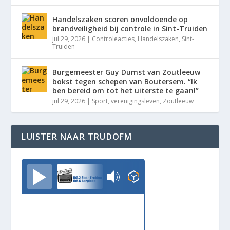
Handelszaken scoren onvoldoende op
brandveiligheid bij controle in Sint-Truiden
jul 29, 2026
|
Controleacties
,
Handelszaken
,
Sint-
Truiden
Burgemeester Guy Dumst van Zoutleeuw
bokst tegen schepen van Boutersem. “Ik
ben bereid om tot het uiterste te gaan!”
jul 29, 2026
|
Sport
,
verenigingsleven
,
Zoutleeuw
LUISTER NAAR TRUDOFM
TrudoFM