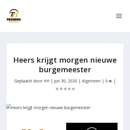
Heers krijgt morgen nieuwe
burgemeester
Geplaatst door
HH
|
jun 30, 2020
|
Algemeen
|
0
|