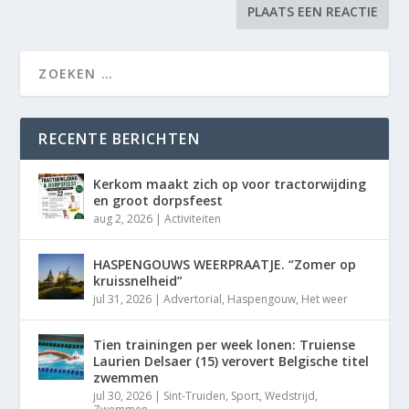
RECENTE BERICHTEN
Kerkom maakt zich op voor tractorwijding
en groot dorpsfeest
aug 2, 2026
|
Activiteiten
HASPENGOUWS WEERPRAATJE. “Zomer op
kruissnelheid”
jul 31, 2026
|
Advertorial
,
Haspengouw
,
Het weer
Tien trainingen per week lonen: Truiense
Laurien Delsaer (15) verovert Belgische titel
zwemmen
jul 30, 2026
|
Sint-Truiden
,
Sport
,
Wedstrijd
,