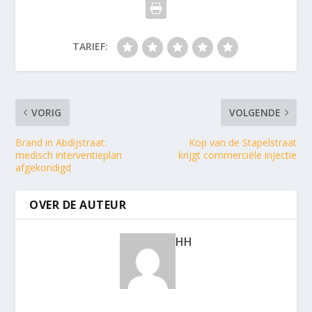
TARIEF:
VORIG
VOLGENDE
Brand in Abdijstraat:
Kop van de Stapelstraat
medisch interventieplan
krijgt commerciële injectie
afgekondigd
OVER DE AUTEUR
HH