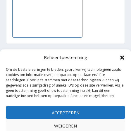
Beheer toestemming
Ontworpen door
| Mogelijk gemaakt door
Elegant Themes
WordPress
Om de beste ervaringen te bieden, gebruiken wij technologieën zoals
cookies om informatie over je apparaat op te slaan en/of te
raadplegen. Door in te stemmen met deze technologieën kunnen wij
gegevens zoals surfgedrag of unieke ID's op deze site verwerken. Als je
geen toestemming geeft of uw toestemming intrekt, kan dit een
nadelige invloed hebben op bepaalde functies en mogelijkheden.
ACCEPTEREN
WEIGEREN