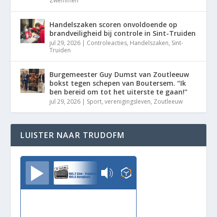
Zwemmen
Handelszaken scoren onvoldoende op
brandveiligheid bij controle in Sint-Truiden
jul 29, 2026
|
Controleacties
,
Handelszaken
,
Sint-
Truiden
Burgemeester Guy Dumst van Zoutleeuw
bokst tegen schepen van Boutersem. “Ik
ben bereid om tot het uiterste te gaan!”
jul 29, 2026
|
Sport
,
verenigingsleven
,
Zoutleeuw
LUISTER NAAR TRUDOFM
TrudoFM