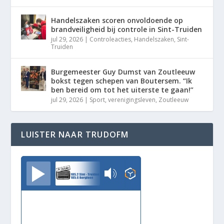
Handelszaken scoren onvoldoende op
brandveiligheid bij controle in Sint-Truiden
jul 29, 2026
|
Controleacties
,
Handelszaken
,
Sint-
Truiden
Burgemeester Guy Dumst van Zoutleeuw
bokst tegen schepen van Boutersem. “Ik
ben bereid om tot het uiterste te gaan!”
jul 29, 2026
|
Sport
,
verenigingsleven
,
Zoutleeuw
LUISTER NAAR TRUDOFM
TrudoFM