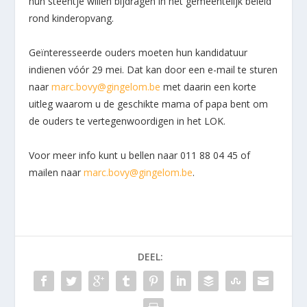
hun steentje willen bijdragen in het gemeentelijk beleid
rond kinderopvang.
Geïnteresseerde ouders moeten hun kandidatuur
indienen vóór 29 mei. Dat kan door een e-mail te sturen
naar
marc.bovy@gingelom.be
met daarin een korte
uitleg waarom u de geschikte mama of papa bent om
de ouders te vertegenwoordigen in het LOK.
Voor meer info kunt u bellen naar 011 88 04 45 of
mailen naar
marc.bovy@gingelom.be
.
DEEL: