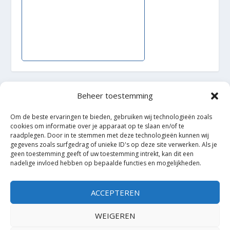
Beheer toestemming
Ontworpen door
| Mogelijk gemaakt door
Elegant Themes
WordPress
Om de beste ervaringen te bieden, gebruiken wij technologieën zoals
cookies om informatie over je apparaat op te slaan en/of te
raadplegen. Door in te stemmen met deze technologieën kunnen wij
gegevens zoals surfgedrag of unieke ID's op deze site verwerken. Als je
geen toestemming geeft of uw toestemming intrekt, kan dit een
nadelige invloed hebben op bepaalde functies en mogelijkheden.
ACCEPTEREN
WEIGEREN