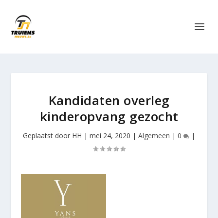
Kandidaten overleg
kinderopvang gezocht
Geplaatst door
HH
|
mei 24, 2020
|
Algemeen
|
0
|