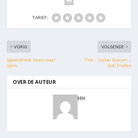
TARIEF:
VORIG
VOLGENDE
Speelotheek Heers weer
THV – Stefan Boeyen –
open
Sint-Truiden
OVER DE AUTEUR
HH