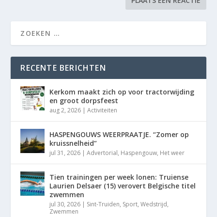
RECENTE BERICHTEN
Kerkom maakt zich op voor tractorwijding
en groot dorpsfeest
aug 2, 2026
|
Activiteiten
HASPENGOUWS WEERPRAATJE. “Zomer op
kruissnelheid”
jul 31, 2026
|
Advertorial
,
Haspengouw
,
Het weer
Tien trainingen per week lonen: Truiense
Laurien Delsaer (15) verovert Belgische titel
zwemmen
jul 30, 2026
|
Sint-Truiden
,
Sport
,
Wedstrijd
,
Zwemmen