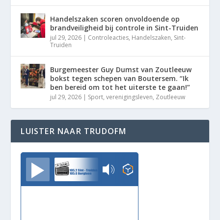
Handelszaken scoren onvoldoende op
brandveiligheid bij controle in Sint-Truiden
jul 29, 2026
|
Controleacties
,
Handelszaken
,
Sint-
Truiden
Burgemeester Guy Dumst van Zoutleeuw
bokst tegen schepen van Boutersem. “Ik
ben bereid om tot het uiterste te gaan!”
jul 29, 2026
|
Sport
,
verenigingsleven
,
Zoutleeuw
LUISTER NAAR TRUDOFM
TrudoFM