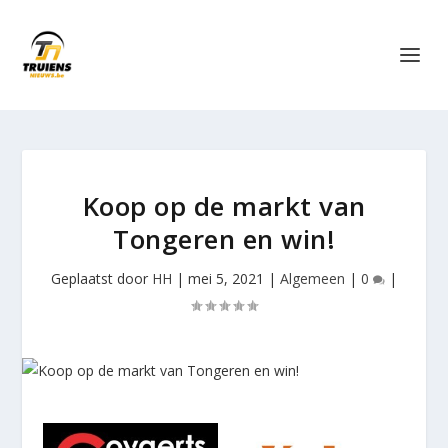
Koop op de markt van
Tongeren en win!
Geplaatst door
HH
|
mei 5, 2021
|
Algemeen
|
0
|