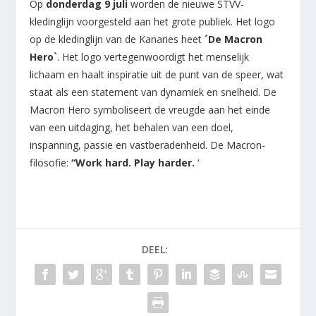
Op
donderdag 9 juli
worden de nieuwe STVV-
kledinglijn voorgesteld aan het grote publiek. Het logo
op de kledinglijn van de Kanaries heet
´De Macron
Hero`
. Het logo vertegenwoordigt het menselijk
lichaam en haalt inspiratie uit de punt van de speer, wat
staat als een statement van dynamiek en snelheid. De
Macron Hero symboliseert de vreugde aan het einde
van een uitdaging, het behalen van een doel,
inspanning, passie en vastberadenheid. De Macron-
filosofie:
“Work hard. Play harder.
‘
DEEL: