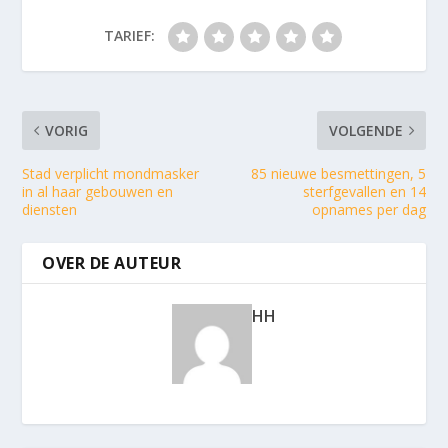
TARIEF:
VORIG
VOLGENDE
Stad verplicht mondmasker
85 nieuwe besmettingen, 5
in al haar gebouwen en
sterfgevallen en 14
diensten
opnames per dag
OVER DE AUTEUR
HH