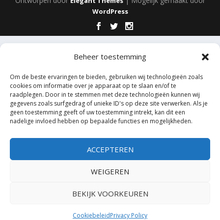
Ontworpen door
| Mogelijk gemaakt door
Elegant Themes
WordPress
Beheer toestemming
Om de beste ervaringen te bieden, gebruiken wij technologieën zoals
cookies om informatie over je apparaat op te slaan en/of te
raadplegen. Door in te stemmen met deze technologieën kunnen wij
gegevens zoals surfgedrag of unieke ID's op deze site verwerken. Als je
geen toestemming geeft of uw toestemming intrekt, kan dit een
nadelige invloed hebben op bepaalde functies en mogelijkheden.
ACCEPTEREN
WEIGEREN
BEKIJK VOORKEUREN
Cookiebeleid
Privacy Policy