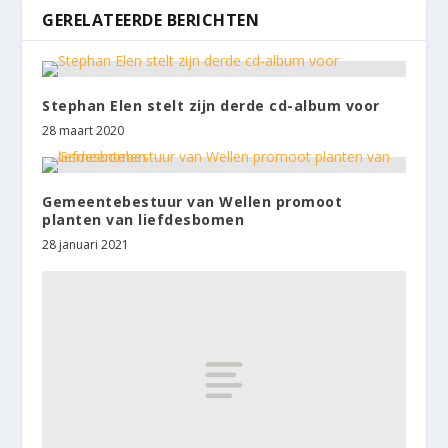
GERELATEERDE BERICHTEN
Stephan Elen stelt zijn derde cd-album voor
28 maart 2020
Gemeentebestuur van Wellen promoot
planten van liefdesbomen
28 januari 2021