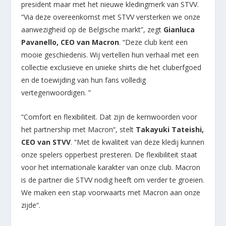
president maar met het nieuwe kledingmerk van STVV.
“Via deze overeenkomst met STVV versterken we onze
aanwezigheid op de Belgische markt”, zegt
Gianluca
Pavanello, CEO van Macron
. “Deze club kent een
mooie geschiedenis. Wij vertellen hun verhaal met een
collectie exclusieve en unieke shirts die het cluberfgoed
en de toewijding van hun fans volledig
vertegenwoordigen. ”
“Comfort en flexibiliteit. Dat zijn de kernwoorden voor
het partnership met Macron“, stelt
Takayuki Tateishi,
CEO van STVV
. “Met de kwaliteit van deze kledij kunnen
onze spelers opperbest presteren. De flexibiliteit staat
voor het internationale karakter van onze club. Macron
is de partner die STVV nodig heeft om verder te groeien.
We maken een stap voorwaarts met Macron aan onze
zijde“.