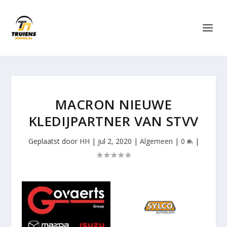
MACRON NIEUWE
KLEDIJPARTNER VAN STVV
Geplaatst door
HH
|
jul 2, 2020
|
Algemeen
|
0
|