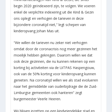
begin 2020 geïndexeerd zijn, te volgen. We voeren
enkel de verplichte indexering uit die Kind & Gezin
ons oplegt en verhogen de tarieven in deze
bijzondere coronatijd niet,” legt schepen van
kinderopvang Johan Mas uit.
“We willen de tarieven nu zeker niet verhogen
omdat door de coronacrisis nog meer gezinnen het
moeilijk hebben gekregen. Daarom willen we dat
ook deze gezinnen, die nu kunnen rekenen op een
korting bij activiteiten via de UiTPAS Haspengouw,
ook van de 50% korting voor kinderopvang kunnen
genieten. Na coronatijd willen we als stad evolueren
naar het gemiddelde van ouderbijdrage die de Zuid-
Limburgse gemeenten ook hanteren” zegt
burgemeester Veerle Heeren.
Wij blijven inzetten op een kindvriendelijke stad en