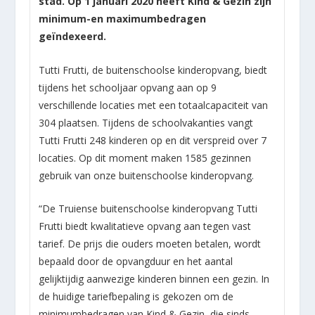
stad. Op 1 januari 2020 heeft Kind & Gezin zijn
minimum-en maximumbedragen
geïndexeerd.
Tutti Frutti, de buitenschoolse kinderopvang, biedt
tijdens het schooljaar opvang aan op 9
verschillende locaties met een totaalcapaciteit van
304 plaatsen. Tijdens de schoolvakanties vangt
Tutti Frutti 248 kinderen op en dit verspreid over 7
locaties. Op dit moment maken 1585 gezinnen
gebruik van onze buitenschoolse kinderopvang.
“De Truiense buitenschoolse kinderopvang Tutti
Frutti biedt kwalitatieve opvang aan tegen vast
tarief. De prijs die ouders moeten betalen, wordt
bepaald door de opvangduur en het aantal
gelijktijdig aanwezige kinderen binnen een gezin. In
de huidige tariefbepaling is gekozen om de
minimumbedragen van Kind & Gezin, die sinds