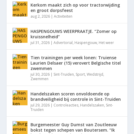
Kerkom maakt zich op voor tractorwijding
en groot dorpsfeest
aug 2, 2026
|
Activiteiten
HASPENGOUWS WEERPRAATJE. “Zomer op
kruissnelheid”
jul 31, 2026
|
Advertorial
,
Haspengouw
,
Het weer
Tien trainingen per week lonen: Truiense
Laurien Delsaer (15) verovert Belgische titel
zwemmen
jul 30, 2026
|
Sint-Truiden
,
Sport
,
Wedstrijd
,
Zwemmen
Handelszaken scoren onvoldoende op
brandveiligheid bij controle in Sint-Truiden
jul 29, 2026
|
Controleacties
,
Handelszaken
,
Sint-
Truiden
Burgemeester Guy Dumst van Zoutleeuw
bokst tegen schepen van Boutersem. “Ik