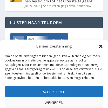
ben bereid om tot het uiterste te gaan!”
jul 29, 2026
|
Sport
,
verenigingsleven
,
Zoutleeuw
LUISTER NAAR TRUDOFM
TrudoFM
Beheer toestemming
Om de beste ervaringen te bieden, gebruiken wij technologieën zoals
cookies om informatie over je apparaat op te slaan en/of te
raadplegen. Door in te stemmen met deze technologieën kunnen wij
gegevens zoals surfgedrag of unieke ID's op deze site verwerken. Als je
geen toestemming geeft of uw toestemming intrekt, kan dit een
nadelige invloed hebben op bepaalde functies en mogelijkheden.
ACCEPTEREN
WEIGEREN