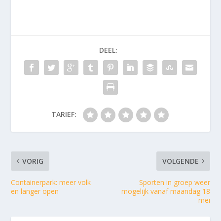
DEEL:
TARIEF:
VORIG
VOLGENDE
Containerpark: meer volk
Sporten in groep weer
en langer open
mogelijk vanaf maandag 18
mei