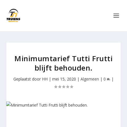
Minimumtarief Tutti Frutti
blijft behouden.
Geplaatst door
HH
|
mei 15, 2020
|
Algemeen
|
0
|