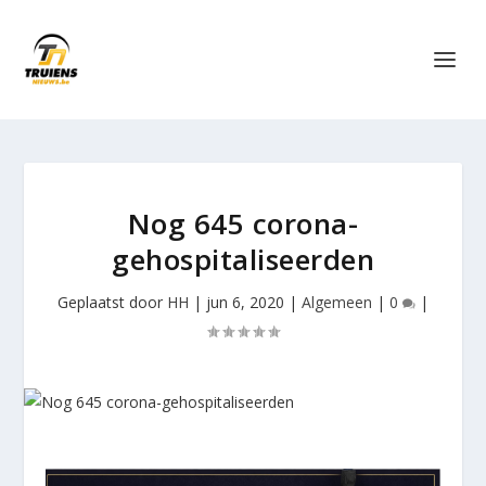
Nog 645 corona-
gehospitaliseerden
Geplaatst door
HH
|
jun 6, 2020
|
Algemeen
|
0
|