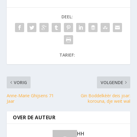
DEEL:
TARIEF:
VORIG
VOLGENDE
Anne-Marie Ghijsens 71
Gin Boddelkèèr deis joar:
Jaar
korouna, dje weit wal
OVER DE AUTEUR
HH