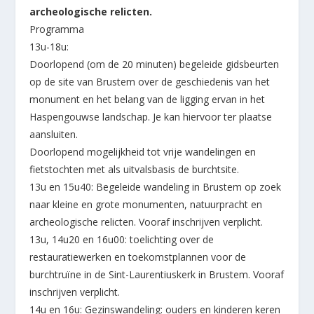
archeologische relicten.
Programma
13u-18u:
Doorlopend (om de 20 minuten) begeleide gidsbeurten
op de site van Brustem over de geschiedenis van het
monument en het belang van de ligging ervan in het
Haspengouwse landschap. Je kan hiervoor ter plaatse
aansluiten.
Doorlopend mogelijkheid tot vrije wandelingen en
fietstochten met als uitvalsbasis de burchtsite.
13u en 15u40: Begeleide wandeling in Brustem op zoek
naar kleine en grote monumenten, natuurpracht en
archeologische relicten. Vooraf inschrijven verplicht.
13u, 14u20 en 16u00: toelichting over de
restauratiewerken en toekomstplannen voor de
burchtruïne in de Sint-Laurentiuskerk in Brustem. Vooraf
inschrijven verplicht.
14u en 16u: Gezinswandeling: ouders en kinderen keren