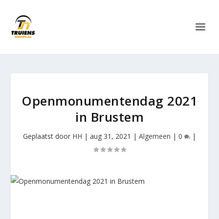
Openmonumentendag 2021
in Brustem
Geplaatst door
HH
|
aug 31, 2021
|
Algemeen
|
0
|