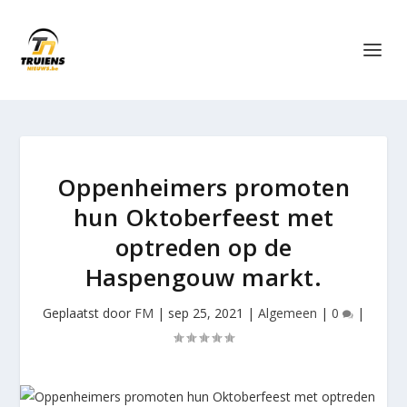
Oppenheimers promoten
hun Oktoberfeest met
optreden op de
Haspengouw markt.
Geplaatst door
FM
|
sep 25, 2021
|
Algemeen
|
0
|