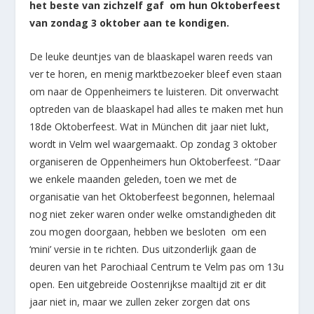
het beste van zichzelf gaf om hun Oktoberfeest
van zondag 3 oktober aan te kondigen.
De leuke deuntjes van de blaaskapel waren reeds van
ver te horen, en menig marktbezoeker bleef even staan
om naar de Oppenheimers te luisteren. Dit onverwacht
optreden van de blaaskapel had alles te maken met hun
18
de
Oktoberfeest. Wat in München dit jaar niet lukt,
wordt in Velm wel waargemaakt. Op zondag 3 oktober
organiseren de Oppenheimers hun Oktoberfeest. “Daar
we enkele maanden geleden, toen we met de
organisatie van het Oktoberfeest begonnen, helemaal
nog niet zeker waren onder welke omstandigheden dit
zou mogen doorgaan, hebben we besloten om een
‘mini’ versie in te richten. Dus uitzonderlijk gaan de
deuren van het Parochiaal Centrum te Velm pas om 13u
open. Een uitgebreide Oostenrijkse maaltijd zit er dit
jaar niet in, maar we zullen zeker zorgen dat ons