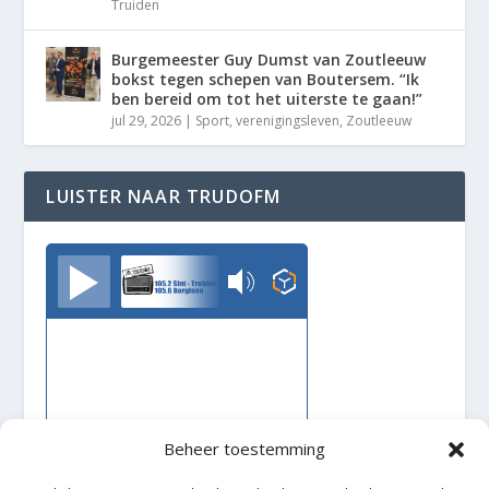
Truiden
Burgemeester Guy Dumst van Zoutleeuw
bokst tegen schepen van Boutersem. “Ik
ben bereid om tot het uiterste te gaan!”
jul 29, 2026
|
Sport
,
verenigingsleven
,
Zoutleeuw
LUISTER NAAR TRUDOFM
TrudoFM
Beheer toestemming