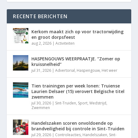
RECENTE BERICHTEN
Kerkom maakt zich op voor tractorwijding
en groot dorpsfeest
aug 2, 2026
|
Activiteiten
HASPENGOUWS WEERPRAATJE. “Zomer op
kruissnelheid”
jul 31, 2026
|
Advertorial
,
Haspengouw
,
Het weer
Tien trainingen per week lonen: Truiense
Laurien Delsaer (15) verovert Belgische titel
zwemmen
jul 30, 2026
|
Sint-Truiden
,
Sport
,
Wedstrijd
,
Zwemmen
Handelszaken scoren onvoldoende op
brandveiligheid bij controle in Sint-Truiden
jul 29, 2026
|
Controleacties
,
Handelszaken
,
Sint-