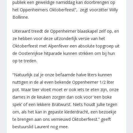
publiek een geweldige namiddag kan doorbrengen op
het Oppenheimers Oktoberfeest”, zegt voorzitter Willy
Bollinne.
Uiteraard treedt de Oppenheimer blaaskapel zelf op, en
ze hebben voor deze uitzonderlijk versie van het
Oktoberfeest met Alpenfever een absolute topgroep uit
de Oostenrijkse hitparade kunnen strikken om bij hun
op te treden.
“Natuurlijk zal je onze befaamde halve liters kunnen
nuttigen in de al even bekende Oppenheimer 1/2 liter
pot. Waar bier vloeit moet er ook iets te eten zijn, onze
dames in de keuken zorgen dan ook voor ‘een boke
spek’ of een lekkere Brätwurst. Niets houdt jullie tegen
om, als het kan in gepaste klederdracht, een bezoekje
te brengen aan ons vernieuwd Oktoberfeest.” geeft
bestuurslid Laurent nog mee.