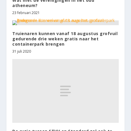
Wat met de verenigingen in het oud
atheneum?
23 februari 2021
Truienaren kunnen vanaf 18 augustus grofvuil
gedurende drie weken gratis naar het
containerpark brengen
31 juli 2020