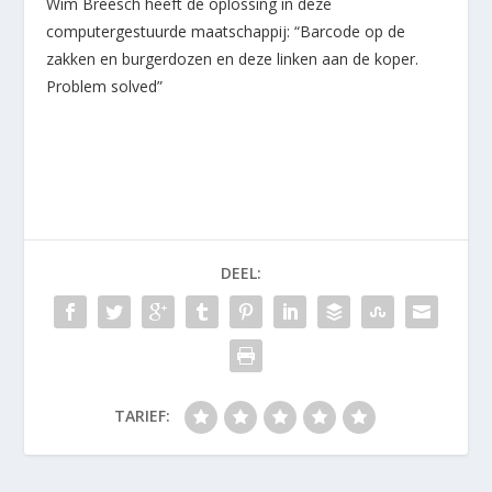
Wim Breesch heeft de oplossing in deze
computergestuurde maatschappij: “Barcode op de
zakken en burgerdozen en deze linken aan de koper.
Problem solved”
DEEL:
TARIEF: