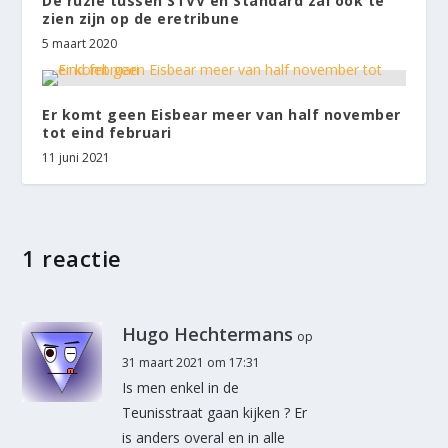
De ruzie tussen STVV en Standard zal ook te
zien zijn op de eretribune
5 maart 2020
Er komt geen Eisbear meer van half november
tot eind februari
11 juni 2021
1 reactie
Hugo Hechtermans
op
31 maart 2021 om 17:31
Is men enkel in de
Teunisstraat gaan kijken ? Er
is anders overal en in alle