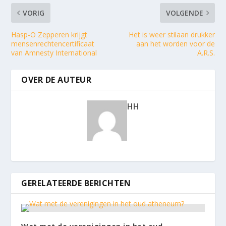
VORIG
VOLGENDE
Hasp-O Zepperen krijgt
Het is weer stilaan drukker
mensenrechtencertificaat
aan het worden voor de
van Amnesty International
A.R.S.
OVER DE AUTEUR
HH
GERELATEERDE BERICHTEN