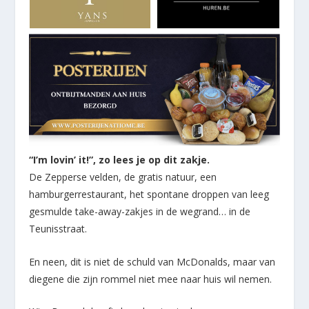
“I’m lovin’ it!”, zo lees je op dit zakje.
De Zepperse velden, de gratis natuur, een
hamburgerrestaurant, het spontane droppen van leeg
gesmulde take-away-zakjes in de wegrand… in de
Teunisstraat.
En neen, dit is niet de schuld van McDonalds, maar van
diegene die zijn rommel niet mee naar huis wil nemen.