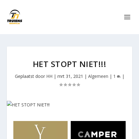
HET STOPT NIET!!!
Geplaatst door
HH
|
mrt 31, 2021
|
Algemeen
|
1
|