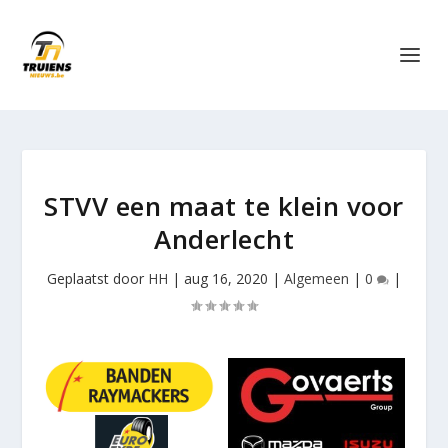
STVV een maat te klein voor
Anderlecht
Geplaatst door
HH
|
aug 16, 2020
|
Algemeen
|
0
|