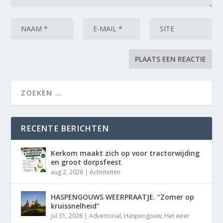
RECENTE BERICHTEN
Kerkom maakt zich op voor tractorwijding
en groot dorpsfeest
aug 2, 2026
|
Activiteiten
HASPENGOUWS WEERPRAATJE. “Zomer op
kruissnelheid”
jul 31, 2026
|
Advertorial
,
Haspengouw
,
Het weer