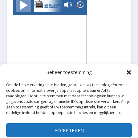
TrudoFM
Beheer toestemming
Om de beste ervaringen te bieden, gebruiken wij technologieën zoals
cookies om informatie over je apparaat op te slaan en/of te
raadplegen. Door in te stemmen met deze technologieën kunnen wij
Ontworpen door
| Mogelijk gemaakt door
Elegant Themes
gegevens zoals surfgedrag of unieke ID's op deze site verwerken. Als je
WordPress
geen toestemming geeft of uw toestemming intrekt, kan dit een
nadelige invloed hebben op bepaalde functies en mogelijkheden.
ACCEPTEREN