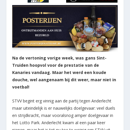
Na de vertoning vorige week, was gans Sint-
Truiden hoopvol voor de prestatie van de
Kanaries vandaag. Maar het werd een koude
douche, wel aangenaam bij dit weer, maar niet in
voetbal!
STVV begint erg vinnig aan de partij tegen Anderlecht
maar uiteindelijk is er nauwelijks doelgevaar: veel duels
en strijdkracht, maar vooralsnog amper doelgevaar in
het Lotto Park. Anderlecht kwam al een paar keer
piepen, maar het is tot nu toe te weinig om STVV uit