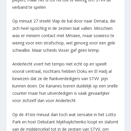
verband te spelen
Op minuut 27 steekt Vlap de bal door naar Dimata, die
zich heel opzichtig in de zestien laat vallen. Misschien
was er miniem contact met Mmaee, maar sowieso te
weinig voor een strafschop, wel genoeg voor een gele
schwalbe. Maar scheids Visser gaf geen krimp.
Anderlecht voert het tempo niet echt op en speelt
vooral centraal, nochtans hebben Doku en El Hadj al
bewezen dat ze de flankverdedigers van STVV pijn
kunnen doen. De Kanaries loeren duidelijk op een snelle
counter maar hun uitverdedigen is vaak gevaarlijker
voor zichzelf dan voor Anderlecht
Op de 41
ste
minuut dan toch wat sensatie in het Lotto
Park en hoe! Debutant Mykhaylichenko loopt en slalomt
van de middencirkel tot in de zestien van STVV, om