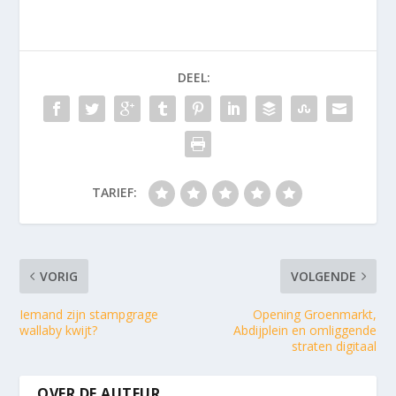
DEEL:
TARIEF:
VORIG
VOLGENDE
Iemand zijn stampgrage
Opening Groenmarkt,
wallaby kwijt?
Abdijplein en omliggende
straten digitaal
OVER DE AUTEUR