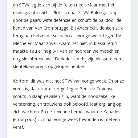
en STVV legde zich bij de feiten neer. Maar met het
eindsignaal in zicht. Plots is daar STVV! Balongo loopt
door de paars-witte defensie en schuift de bal door de
benen van Van Crombrugge. Bij Anderlecht denken ze al
terug aan hetzelfde scenario als vorige week tegen KV
Mechelen. Maar zover kwam het niet. In blessuretijd
maakte Tau er nog 3-1 van en hoorden we misschien
nog slechter nieuws: Deridder zou bij zijn blessure een
sleutelbeenbreuk opgelopen hebben.
Kortom: dit was niet het STVV van vorige week. En onze
vrees is, dat door die zege tegen Gent de Truiense
scouts in slaap gevallen zijn, want de noodzakelijke
versterking, en trouwens ook beloofd, laat erg lang op
zich wachten. En de zevende hemel, waar de Kanaries
(en wij ook) zich na vorige week bevonden is meteen
veraf.